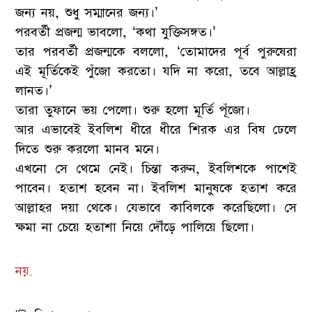
জন্য নয়, শুধু সম্মানের জন্য।’
পরবর্তী প্রজন্ম ভাবলো, ‘কথা যুক্তিসঙ্গত।’
তার পরবর্তী প্রজন্মকে বললো, ‘তোমাদের পূর্ব পুরুষেরা
এই মূর্তিকেই পুঁজো করতো। যদি না করো, তবে আল্লাহ্র
লানত।’
তারা তুফানে ভয় পেলো। শুরু হলো মূর্তি পূঁজো।
আর এভাবেই ইবলিশ ধীরে ধীরে শিরক এর বিষ ঢেলে
দিতে শুরু করলো মানব মনে।
এখনো সে থেমে নেই। চিন্তা করুন, ইবলিশকে পাশেই
পাবেন। হতাশ হবেন না। ইবলিশ মানুষকে হতাশ করে
আল্লাহর দয়া থেকে। যেভাবে কাবিলকে করেছিলো। সে
ক্ষমা না চেয়ে হতাশা নিয়ে দৌঁড়ে পালিয়ে ছিলো।
নয়.