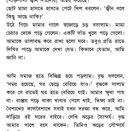
(শক্তিশালী জ্বীন সম্প্রদায়) আছর করেছে।
ছোট মামা হাসতে হাসতে পেটে খিল ধরলেন। ‘জ্বীন বলে
কিছু আছে নাকি?’
উঠে গিয়ে মামার গালে স্বজোড়ে চড় বসালাম। মামা
চেয়ার থেকে পড়ে গেলেন। একটি দাঁত খুলে পড়ে গেলো।
আমাকে তালাবদ্ধ করে রাখা হলো ঘরে। তবুও প্রতি রাতে
দিঘির পাড়ে আমাকে দেখা যেত। কিভাবে যেতাম, আমি
জানি না।
আমি সমাজ হতে বিচ্ছিন্ন হয়ে পড়লাম। বৃদ্ধ বললেন,
‘সময় হয়েছে, ঘর ছেড়ে বেরিয়ে যাও।’ বৃদ্ধকে সালাম
করে সে রাতেই ঘর হতে বেরিয়ে যাই। আমার ক্ষুধা পায়
না। রাস্তায় পড়ে থাকা খাবার পেলে খাই, ভিক্ষা চাই না।
বৈশাখের কালবৈশাখে সবাই যখন দরজা বন্ধ করে, আমি
দাঁড়িয়ে রই ঘরের বাইরে। দেখি ঝড়ের সৈান্দর্য। বৃদ্ধ
আমার পাশে বসে থাকেন। তিনিও ঝড়ের সৌন্দর্যে