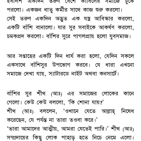
ইবলিশ একদিন তরুণ বেশে কাবিলের সমাজে ঢুকে
পরলো। একজন ধাতু কর্মীর সাথে কাজ শুরু করলো।
সেই তরুণ একদিন অদ্ভুত এক যন্ত্র আবিস্কার করলো,
একটি বাঁশি বানালো। যার সুর সবাইকে আকর্ষণ করলো,
চমকপ্রদ করলো। বাঁশির সুরে পাগলপ্রায় হলো যুবসমাজ।
আর সপ্তাহের একটি দিন ধার্য করা হলো, যেদিন সকলে
একসাথে বাঁশিসুর উপভোগ করবে। যে ধারা এখনো
সমাজে দেখা যায়, স্যাটারডে নাইট অথবা কনসার্টে।
বাঁশির সুর শীথ (আঃ) এর সমাজের লোকের কানে
গেলো। কেউ কেউ বললো, ‘কি শোনা যায়?’
শীথ (আঃ) বললেন, ‘ওখানে যেতে আল্লাহ্ নিষেধ
করেছেন, যে পর্যন্ত না তারা তওবা করে।’
‘তারা আমাদের আত্মীয়, আমরা যেতেই পারি।’ শীথ (আঃ)
সম্প্রদায়ের কিছু লোক পাহাড় হতে নিচে নেমে এলো।