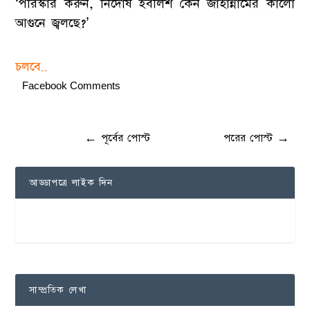
‘পরিস্কার করুন, নির্দোষ ইবলিশ কেন জাহান্নামের কালো
আগুনে জ্বলছে?’
চলবে..
Facebook Comments
←
পূর্বের পোস্ট
পরের পোস্ট
→
আড্ডাপত্রে লাইক দিন
সাম্প্রতিক লেখা