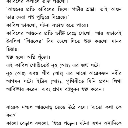
কাবিলের কপালে ভাঁজ পরলো।
‘আগুনের প্রতি হাবিলের ছিলো গভীর শ্রদ্ধা। তাই আগুন
তার দেয়া পশু পুড়িয়ে দিয়েছে।’
কাবিল ভাবলো, ঘটনা সত্যও হতে পারে।
কাবিলের আগুনের প্রতি ভক্তি বেড়ে গেলো। আর এভাবেই
ইবলিশ ‘শিরকের’ বিষ ঢেলে দিতে শুরু করলো মানব
চিন্তায়।
শুরু হলো অগ্নি পূঁজো।
এই কাবিল গোষ্টিতেই নূহ (আঃ) এর জন্ম ঘটে।
নূহ (আঃ) এবঙ শীথ (আঃ) এর মাঝে আরেকজন নবীর
আগমন ঘটে। ইদ্রিস (আঃ), পৃথিবীতে যিনি প্রথম লিখা
আবিষ্কার করেন। এবং প্রথম বস্ত্রবুনন শুরু করেন।
বারেক মন্ডল আরমোড় ভেঙে উঠে বসে। ‘এতো কথা কে
কয়?’
কালো বেড়াল বললো, ‘শুয়ে পড়েন। ঘটনা এখন অন্যদিকে