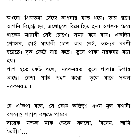
কখনো প্রিয়তমা সেঁজে আপনার হাত ধরে। তার রূপে
আপনি বিমুগ্ধ হন, এলোচুলে বিমোহিত হন। অপলক চেয়ে
থাকেন মায়াবী সেই চোখে। সময় বয়ে যায়। একদিন
শোনেন, সেই মায়াবী চোখ আর নেই, অন্যের ঘরণী
হয়েছে। বুক ফেটে যায় কষ্টে। ভুলে থাকা নরকময় মনে
হয়।
পাশ হতে কেউ বলে, ‘নরকময়তা ভুলে থাকার উপায়
আছে। নেশা পানি গ্রহণ করো। ভুলে যাবে সকল
নরকময়তা।’
যে এ’কথা বলে, সে কোন অস্তিত্ব? এখন মূল কথাটা
বলবো? পাগল বলতে পারেন।
বারেক মন্ডল নাক ডেকে বললো, ‘বলেন, আমি
তৈরী।’…