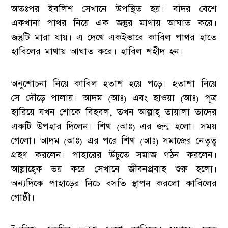
অতঃপর ইবলিশ সেখানে উপস্থিত হয়। বাঁদর বেশে
একখানা পাথর নিয়ে এক জন্তুর মাথায় আঘাত করে।
জন্তুটি মারা যায়। এ দেখে একইভাবে কাবিল পাথর হাতে
হাবিলের মাথায় আঘাত করে। হাবিল শহীদ হন।
অনুশোচনা নিয়ে কাবিল হতাশ হয়ে পড়ে। হতাশা নিয়ে
সে দৌঁড়ে পালায়। আদম (আঃ) এবং হাওয়া (আঃ) পূত্র
হারিয়ে যখন শোকে বিহবল, তখন আল্লাহ্ তায়ালা তাদের
একটি উপহার দিলেন। শিথ (আঃ) এর জন্ম হলো। সময়
গেলো। আদম (আঃ) এর পরে শিথ (আঃ) সমাজের নেতৃত্ব
গ্রহণ করলেন। পাহারের উঁচুতে সমাজ গঠন করলেন।
আল্লাহ্কে ভয় করে সেখানে জীবনপ্রবাহ শুরু হলো।
অন্যদিকে পাহাড়ের নিচে বসতি স্থাপন করলো কাবিলের
গোষ্ঠী।