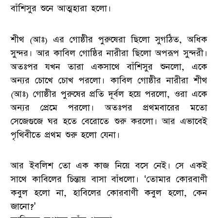
বাঁশিসুর শুনে আত্মহারা হলো।
শীথ (আঃ) এর গোষ্ঠীর পুরুষেরা ছিলো সুগঠিত, অধিক
সুন্দর। আর কাবিল গোষ্ঠির নারীরা ছিলো অপরূপ সুন্দরী।
অতঃপর যখন তারা একসাথে বাঁশিসুর শুনলো, একে
অন্যর চোখে চোখ পরলো। কাবিল গোষ্ঠীর নারীরা শীথ
(আঃ) গোষ্ঠীর পুরুষের প্রতি দূর্বল হয়ে পরলো, ওরা একে
অন্যর প্রেমে পরলো। অতঃপর প্রথমবারের মতো
সেজেগুজে ঘর হতে বেরোতে শুরু করলো। আর এভাবেই
পৃথিবীতে প্রথম শুরু হলো যেনা।
আর ইবলিশ তো এক কাজ নিয়ে বসে নেই। সে একই
সাথে কাবিলের চিন্তায় বাসা বাঁধলো। ‘তোমার কোরবাণী
কবুল হলো না, হাবিলের কোরবাণী কবুল হলো, কেন
জানো?’