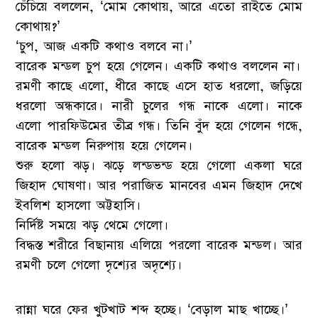
চেঁচিয়ে বললেন, ‘মোম কোথায়, আরে এতো রাইতে মোম
কোথায়?’
‘চুপ, আজ একটি কথাও বলবে না।’
বারেক মন্ডল চুপ হয়ে গেলেন। একটি কথাও বললেন না।
রমণী কাছে এলো, ধীরে কাছে এসে হাত ধরলো, জড়িয়ে
ধরলো অন্ধকারে। নারী চুলের গন্ধ নাকে এলো। নাকে
এলো পারফিউমের তীব্র গন্ধ। তিনি বুঁদ হয়ে গেলেন গন্ধে,
বারেক মন্ডল নিরুপায় হয়ে গেলেন।
শুরু হলো ঝড়। ঝড়ে লন্ডভন্ড হয়ে গেলো একলা ঘরে
জিহাদ ঘোষণা। আর পরাজিত মানবের এমন জিহাদ দেখে
ইবলিশ হাসলো অট্টহাসি।
নির্দিষ্ট সময়ে ঝড় থেমে গেলো।
বিদ্ধস্ত শরীরে বিছানায় এলিয়ে পরলো বারেক মন্ডল। আর
রমণী চলে গেলো দৃশ্যের অদৃশ্যে।
রান্না ঘরে ফের খুটখাট শব্দ হচ্ছে। ‘বেড়াল মাছ খাচ্ছে।’