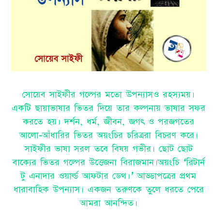
সোয়েব সাইফীর গল্পের মতো উপন্যাসও রহস্যময়।
একটি ছায়াভাষার ভিতর দিয়ে তার কল্পনায় ভাষার সফর
করতে হয়। দর্শন, ধর্ম, জীবন, জগৎ ও পরজগতের
আলো-আঁধারির ভিতর অয়ংচির চরিত্ররা বিচরণ করে।
সাইফীর ভাষা সরল তবে বিষয় গভীর। ছোট ছোট
বাক্যের ভিতর গল্পের উত্তেজনা বিরাজমান।অয়ংচি ‘রিটার্ন
টু এনাদার ওয়ার্ল্ড আফটার ডেথ।’ আড্ডাপত্রের প্রথম
ধারাবাহিক উপন্যাস। একজন তরুণকে তুলে ধরতে পেরে
আমরা আনন্দিত।