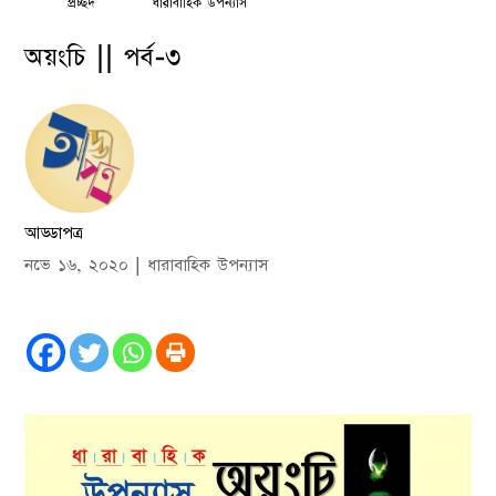
প্রচ্ছদ
ধারাবাহিক উপন্যাস
অয়ংচি || পর্ব-৩
আড্ডাপত্র
নভে ১৬, ২০২০
|
ধারাবাহিক উপন্যাস