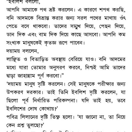
“ইবলিশ বললো,
আপনি আমাকে পথ ভ্রষ্ট করলেন। এ কারণে শপথ করছি,
বনি আদমকে বিভ্রান্ত করার জন্য সরল পথের মাথায় ওঁৎ
পেতে বসে থাকবো। তাদের সম্মুখ দিয়ে, পেছন দিয়ে,
ডান দিক এবং বাম দিক দিয়ে কাছে আসবো। আপনি কম
সংখ্যক মানুষকেই কৃতজ্ঞ রূপে পাবেন।
দয়াময় বললেন,
লাঞ্ছিত ও বিতাড়িত অবস্থায় বেরিয়ে যাও। বনি আদমের
মধ্যে যারা তোমার অনুসরণ করবে, নিশ্চই আমি তাদের
দ্বাড়া জাহান্নাম পূর্ণ করবো।”
‘দয়াময় মানুষ সৃষ্টি করলেন। সেই মানুষকে পরীক্ষার জন্য
উপকরণ দরকার। তাই তিনি ইবলিশ সৃষ্টি করলেন, যা
ছিলো পূর্ব নির্ধারিত পরিকল্পনা। যদি তাই হয়, তবে
ইবলিশের দোষ কোথায়?’
পবিত্র লিলানের দৃষ্টি তিক্ষ্ণ হলো। ‘যা জানো না, তা নিয়ে
কেন প্রশ্ন তুলছো?’