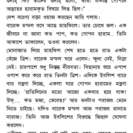
গুনাহ্ কি? তাদের গুনাহ্ হলো, তারা একান্ত গোপনে
আল্লাহর হারামকৃত বিষয়ে লিপ্ত ছিল।”
দেশ বরেণ্য বক্তা ওয়াজ করছেন ভারি গলায়।
বারেক মন্ডল বসে আছে মাহফিলে। তার চোখে জল। এক
জীবনে না জানা কত পাপ, কত গোপন হারাম.. তিনি
আকাশে তাকালেন, তওবা করলেন।
মোনাজাত দিয়ে মাহফিল শেষ হতে হতে রাত একটা
বেঁজে ত্রিশ। বারেক মন্ডল ঘরে এলেন। ক্ষুধা নেই, নিদ্রা
নেই। চারপাশে শুধু নিস্তব্ধ নীরবতা। বিছানায় শুয়ে এপাশ
ওপাশ করে করে রাত তিনটা ত্রিশ। এদিকে ইবলিশ বারে
বার যন্ত্রণা দিচ্ছে, একলা ঘরে গোপন হারামের মন্ত্রণা
দিচ্ছে। ‘প্রতিদিনের মতো আজো একবার হয়ে যাক!
উফ্… কত মজা, ভেবেছ?’ আর মনটাও পরাজয় মেনে
নিতে চাইছে। যদিও বারেক মন্ডল আজ পরাজয় মানতে
নারাজ। তিনি আজ ইবলিশের বিরুদ্ধে জিহাদ ঘোষণা
করলেন।