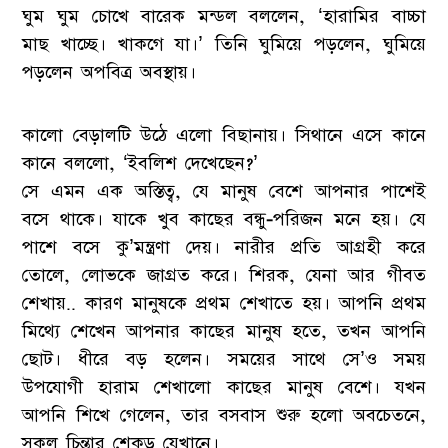
ঘুম ঘুম চোখে বারেক মন্ডল বললেন, ‘হারামির বাচ্চা
মাছ খাচ্ছে। খাকগে যা।’ তিনি ঘুমিয়ে পড়লেন, ঘুমিয়ে
পড়লেন অপবিত্র অবস্থায়।
কালো বেড়ালটি উঠে এলো বিছানায়। সিথানে এসে কানে
কানে বললো, ‘ইবলিশ দেখেছেন?’
সে এমন এক অস্তিত্ব, যে মানুষ বেশে আপনার পাশেই
বসে থাকে। যাকে খুব কাছের বন্ধু-পরিজন মনে হয়। যে
পাশে বসে কু’মন্ত্রণা দেয়। নারীর প্রতি আগ্রহী করে
তোলে, লোভকে জাগ্রত করে। শিরক, যেনা আর গীবত
শেখায়.. কারণ মানুষকে প্রথম শেখাতে হয়। আপনি প্রথম
মিথ্যে শেখেন আপনার কাছের মানুষ হতে, তখন আপনি
ছোট। ধীরে বড় হলেন। সময়ের সাথে সে’ও সময়
উপযোগী হারাম শেখালো কাছের মানুষ বেশে। যখন
আপনি শিখে গেলেন, তার বসবাস শুরু হলো অবচেতনে,
সকল চিন্তার শেকড় যেখানে।