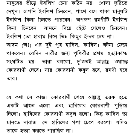
মানুষের ভীড়ে ইবলিশ চেনা কঠিন নয়। খোলা দৃষ্টিতে
দেখুন। আপনি ইবলিশ চিনবেন, পাশে বসে থাকা মানুষটি
ইবলিশ কিনা চিনতে পারবেন। অপরূপ রমণীটি ইবলিশ
কিনা চিনবেন। সামনে দিয়ে হেঁটে গেলেও চিনবেন।
ইবলিশ তো হারাম বিনে ভিন্ন কিছুর ইন্দন দেয় না।
আদম (অঃ) এর দুই পুত্র হাবিল, কাবিল। ঘটনা জেনে
থাকবেন। যেদিন নারীর জন্য পৃথিবীর প্রথম হত্যাকান্ড
সংঘটিত হয়। তারা বললো, দু’জনই আল্লাহ্র ওয়াস্তে
কোরবাণী দেবে। যার কোরবানী কবুল হবে, রমণী হবে
তার।
যে কথা সে কাজ। কোরবাণী শেষে আল্লাহ্র তরফ হতে
একটি আগুন এলো এবং হাবিলের কোরবাণী পুড়িয়ে
দিলো। হাবিলের কোরবাণী কবুল হলো। কিন্তু কাবিল তা
মানতে নারাজ। সে হাবিলের গলা চেপে ধরলো। যদিও
তাকে হত্যা করতে পারছিল না।