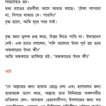
বিমোহিত হন।
মধ্য রাতের রমণীরা আসে আমার কাছে। ‘টেকা লাগবো
না, বিগার থামায় দে। পারবি?’
বৃদ্ধ হাসে, আমি দূরে সরে যাই।
বৃদ্ধ জ্ঞান মূলক প্রশ্ন করে, উত্তর দিতে পারি না। উদাহারণ
দেই। এক রাতে বললেন, ‘যদি আলোর উৎস সূর্য হয় তবে
অন্ধকারের উৎস কী?’
আমি অন্ধকারে তাকিয়ে রই। ‘অন্ধকারের উৎস কী?’
আট.
“যে আল্লাহর জন্য হারাম ছেড়ে দেয় এবং হালালের জন্য
হারামকে ত্যাগ করে, আল্লাহ তার বিনিময়ে অকল্পনীয়
প্রতিদান দেন। আসহাব (গুহাবাসীগণ) ইসলামের জন্য ঘর