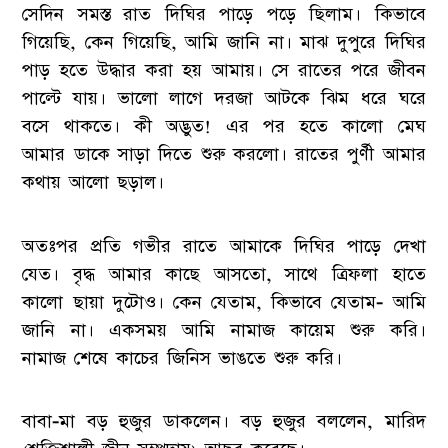
সেদিন সমস্ত রাত দিঘির পাড়ে পড়ে ছিলাম। কিভাবে
গিয়েছি, কেন গিয়েছি, আমি জানি না। মাঝ দুপুরে দিঘির
পাড় হতে উদ্ধার করা হয় আমায়। সে রাতের পরে জীবন
পাল্টে যায়। ভালো লাগে দরজা আটকে ঝিম ধরে ঘরে
বসে থাকতে। কী অদ্ভুত! এর পর হতে কালো মেঘ
আমার ডাকে সাড়া দিতে শুরু করলো। রাতের পুর্ণী আমার
কথায় আলো ছড়াল।
অতঃপর প্রতি গভীর রাতে আমাকে দিঘির পাড়ে দেখা
যেত। বৃদ্ধ আমার কাছে আসতো, সাথে ত্রিফলা হাতে
কালো ছায়া দুটোও। কেন যেতাম, কিভাবে যেতাম- আমি
জানি না। একসময় আমি নামাজ কায়েম শুরু করি।
নামাজ শেষে কাচের জিনিস ভাঙতে শুরু করি।
বাবা-মা বড় হুজুর ডাকলেন। বড় হুজুর বললেন, মারিদ