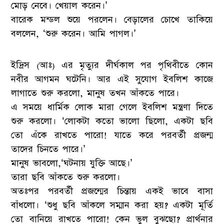
মোড় নেবে। খেয়াল করেন।’
বারেক মন্ডল শুয়ে পরলেন। বেড়ালের চোখে তাকিয়ে
বললেন, ‘শুরু করেন। আমি পাগল।’
ইদ্রিস (আঃ) এর মৃত্যুর দীর্ঘকাল পর পৃথিবীতে কোন
নবীর আগমন ঘটেনি। আর এই সুযোগ ইবলিশ কাজে
লাগাতে শুরু করলো, মানুষ তখন আঁকতে পারে।
এ সময়ে ধার্মিক লোক মারা গেলে ইবলিশ মন্ত্রণা দিতে
শুরু করলো। ‘লোকটা কতো ভালো ছিলো, একটা ছবি
তো এঁকে রাখতে পারো! যাতে করে পরবর্তী প্রজন্ম
তাদের চিনতে পারে।’
মানুষ ভাবলো,‘ঘটনায় যুক্তি আছে।’
তারা ছবি আঁকতে শুরু করলো।
অতঃপর পরবর্তী প্রজন্মের চিন্তায় একই ভাবে বাসা
বাঁধলো। ‘শুধু ছবি আঁকলে সম্মান করা হয়? একটা মূর্তি
তো বানিয়ে রাখতে পারো! কেন ভুল বুঝছো? প্রার্থনার