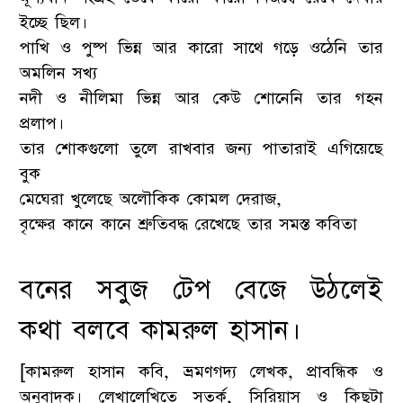
ইচ্ছে ছিল।
পাখি ও পুষ্প ভিন্ন আর কারো সাথে গড়ে ওঠেনি তার
অমলিন সখ্য
নদী ও নীলিমা ভিন্ন আর কেউ শোনেনি তার গহন
প্রলাপ।
তার শোকগুলো তুলে রাখবার জন্য পাতারাই এগিয়েছে
বুক
মেঘেরা খুলেছে অলৌকিক কোমল দেরাজ,
বৃক্ষের কানে কানে শ্রুতিবদ্ধ রেখেছে তার সমস্ত কবিতা
বনের সবুজ টেপ বেজে উঠলেই
কথা বলবে কামরুল হাসান।
[কামরুল হাসান কবি, ভ্রমণগদ্য লেখক, প্রাবন্ধিক ও
অনুবাদক। লেখালেখিতে সতর্ক, সিরিয়াস ও কিছুটা