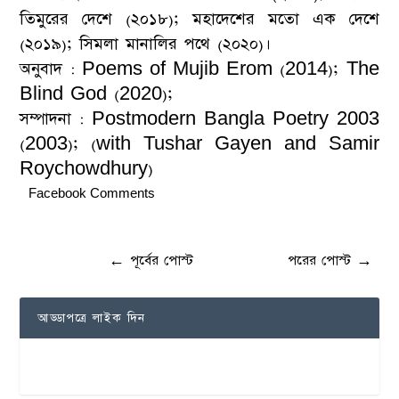
তিমুরের দেশে (২০১৮); মহাদেশের মতো এক দেশে
(২০১৯); সিমলা মানালির পথে (২০২০)।
অনুবাদ : Poems of Mujib Erom (2014); The
Blind God (2020);
সম্পাদনা : Postmodern Bangla Poetry 2003
(2003); (with Tushar Gayen and Samir
Roychowdhury)
Facebook Comments
←
পূর্বের পোস্ট
পরের পোস্ট
→
আড্ডাপত্রে লাইক দিন