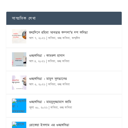
সাম্প্রতিক লেখা
জন্মদিনে রহিমা আখতার কল্পনা’র দশ কবিতা
আগ ৭, ২০২৬
|
কবিতা
,
গুচ্ছ কবিতা
,
জন্মদিন
গুচ্ছকবিতা । কামরুল হাসান
আগ ৪, ২০২৬
|
কবিতা
,
গুচ্ছ কবিতা
গুচ্ছকবিতা । মামুন সুলতানের
আগ ৩, ২০২৬
|
কবিতা
,
গুচ্ছ কবিতা
গুচ্ছকবিতা । মাহমুদুজ্জামান জামি
জুলা ৩০, ২০২৬
|
কবিতা
,
গুচ্ছ কবিতা
রোকেয়া ইসলাম এর গুচ্ছকবিতা