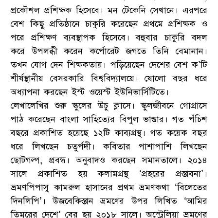
প্রকৌশল প্রশিক্ষক হিসেবে। মন টেকেনি সেখানে। এরপরে
বেশ কিছু প্রতিষ্ঠানে চাকুরি করেছেন প্রথমে প্রশিক্ষক ও
পরে প্রশিক্ষণ ব্যবস্থাপক হিসেবে। বহুবার চাকুরি বদল
করে উপলব্ধী করেন কর্পোরেট জগতে তিনি বেমানান।
তখন যোগ দেন শিক্ষকতায়। পড়িয়েছেন দেশের বেশ ক’টি
শীর্ষস্থানীয় বেসরকারি বিশ্ববিদ্যালয়ে। ষোলো বছর ধরে
অধ্যাপনা করছেন ইস্ট ওয়েস্ট ইউনিভার্সিটিতে।
লেখালেখির শুরু স্কুলের উঁচু ক্লাসে। স্কুলজীবনে গোগ্রাসে
পাঠ করেছেন বাংলা সাহিত্যের বিপুল ভাণ্ডার। গত পঁচিশ
বছরে প্রকাশিত হয়েছে ১২টি কাব্যগ্রন্থ। গত কয়েক বছর
ধরে লিখছেন চতুর্পদী। কবিতার পাশাপাশি লিখছেন
ছোটগল্প, প্রবন্ধ। অনুবাদও করছেন সমানতালে। ২০১৪
সালে প্রকাশিত হয় কলামগ্রন্থ ‘প্রহরের প্রস্তাবনা’।
ভ্রমণপিপাসু কামরুল হাসানের প্রথম ভ্রমণকথা ‘বিলেতের
দিনলিপি’। উজবেকিস্তান ভ্রমণের উপর লিখিত ‘আমির
তিমুরের দেশে’ বের হয় ২০১৮ সালে। অস্ট্রেলিয়া ভ্রমণের