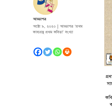
আড্ডাপত্র
অক্টো ৯, ২০২০
|
আড্ডাপত্র ‘প্রথম
কাব্যগ্রন্থ প্রথম কবিতা’ সংখ্যা
প্র
সা
কবি
ক