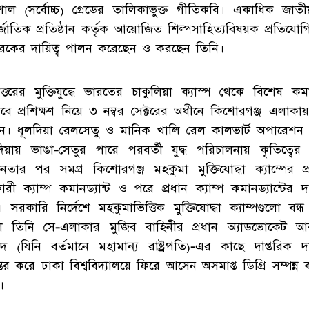
েশাল (সর্বোচ্চ) গ্রেডের তালিকাভুক্ত গীতিকবি। একাধিক জাত
র্জাতিক প্রতিষ্ঠান কর্তৃক আয়োজিত শিল্পসাহিত্যবিষয়ক প্রতিযো
ারকের দায়িত্ব পালন করেছেন ও করছেন তিনি।
ত্তরের মুক্তিযুদ্ধে ভারতের চাকুলিয়া ক্যাস্প থেকে বিশেষ কমা
বে প্রশিক্ষণ নিয়ে ৩ নম্বর সেক্টরের অধীনে কিশোরগঞ্জ এলাকায় 
ন। ধূলদিয়া রেলসেতু ও মানিক খালি রেল কালভার্ট অপারেশন
দিয়ায় ভাঙা-সেতুর পারে পরবর্তী যুদ্ধ পরিচালনায় কৃতিত্বের 
ধীনতার পর সমগ্র কিশোরগঞ্জ মহকুমা মুক্তিযোদ্ধা ক্যাম্পের প
রী ক্যাম্প কমানড্যান্ট ও পরে প্রধান ক্যাম্প কমানড্যান্টের দা
 সরকারি নির্দেশে মহকুমাভিত্তিক মুক্তিযোদ্ধা ক্যাম্পগুলো বন্
ে তিনি সে-এলাকার মুজিব বাহিনীর প্রধান অ্যাডভোকেট আ
দ (যিনি বর্তমানে মহামান্য রাষ্ট্রপতি)-এর কাছে দাপ্তরিক দা
ান্তর করে ঢাকা বিশ্ববিদ্যালয়ে ফিরে আসেন অসমাপ্ত ডিগ্রি সম্পন্ন
।