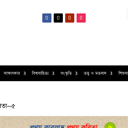
সাক্ষাৎকার
বিশ্বসাহিত্য
সংস্কৃতি
তত্ত্ব ও মতবাদ
শিশুসা
কবিতা–৫