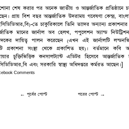
শোনা শেষ করার পর অনেক জাতীয় ও আন্তর্জাতিক প্রতিষ্ঠানে চা
ছেন। প্রায় বিশ বছর আন্তর্জাতিক উদরাময় গবেষণা কেন্দ্র, বাংল
সিডিডিআর,বি)-তে চাকুরিকালে তিনি তাাদর অন্যান্য প্রকাশনার স
তর্জাতিক মানের জার্নাল অব হেলথ, পপুলেশন অ্যান্ড নিউট্রিশ
পাদকের দায়িত্ব পালন করেছেন (এখন এই জার্নালটি লন্ডনভিত
ি প্রকাশনা সংস্থা থেকে প্রকাশিত হয়)। বর্তমানে কবি 
য়ার চুক্তিভিত্তিক কনসালট্যান্ট এডিটর হিসেবে আন্তর্জাতিক সং
িডিডিআর,বি এবং সরকারি স্বাস্থ্য অধিদপ্তরে কর্মরত আছেন।]
cebook Comments
←
পূর্বের পোস্ট
পরের পোস্ট
→