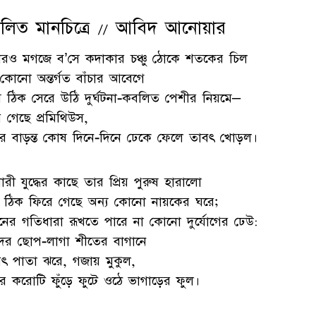
লিত মানচিত্রে // আবিদ আনোয়ার
রও মগজে ব’সে কদাকার চঞ্চু ঠোকে শতকের চিল
 কোনো অন্তর্গত বাঁচার আবেগে
 ঠিক সেরে উঠি দুর্ঘটনা-কবলিত পেশীর নিয়মে–
ে গেছে প্রমিথিউস,
্ষের বাড়ন্ত কোষ দিনে-দিনে ঢেকে ফেলে তাবৎ খোড়ল।
ারী যুদ্ধের কাছে তার প্রিয় পুরুষ হারালো
 ঠিক ফিরে গেছে অন্য কোনো নায়কের ঘরে;
নের গতিধারা রূখতে পারে না কোনো দুর্যোগের ঢেউ:
দের ছোপ-লাগা শীতের বাগানে
পৎ পাতা ঝরে, গজায় মুকুল,
ের করোটি ফুঁড়ে ফুটে ওঠে ভাগাড়ের ফুল।