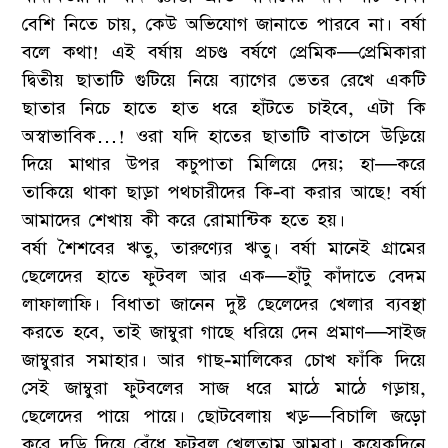
বেশি নিতে চায়, কেউ অভিযোগ জানাতে পারবে না। বর্ষা
বলে কথা! এই বর্ষায় প্রচণ্ড বর্ষণে প্রেমিক—প্রেমিকারা
দ্বিতীয় ছাতাটি গুটিয়ে নিয়ে ব্যাগের ভেতর রেখে একটি
ছাতার নিচে হাতে হাত ধরে হাঁটতে চাইবে, এটা কি
অস্বাভাবিক…! ওরা যদি হাতের ছাতাটি বাতাসে উড়িয়ে
দিয়ে মাথার উপর কচুপাতা মিলিয়ে দেয়; হা—করে
তাকিয়ে থাকা ছাড়া পথচারীদের কি-বা করার আছে! বর্ষা
আমাদের শেখায় কী করে রোমান্টিক হতে হয়।
বর্ষা শৈশবের ঋতু, তারুণ্যের ঋতু। বর্ষা মানেই গ্রামের
ছেলেদের হাতে ফুটবল আর এক—হাঁটু কাঁদাতে বেদম
লাফালাফি। বিধাতা জানেন দুষ্ট ছেলেদের খেলার ব্যবস্থা
করতে হবে, তাই জাম্বুরা গাছে ধরিয়ে দেন প্রমাণ—সাইজ
জাম্বুরার সমাহার। আর গাছ-মালিকের চোখ ফাঁকি দিয়ে
সেই জাম্বুরা ফুটবলের সাজ ধরে মাঠে মাঠে গড়ায়,
ছেলেদের পায়ে পায়ে। ছোটবেলায় খড়—বিচালি জড়ো
করে দড়ি দিয়ে বেঁধে ফুটবল খেলতাম আমরা। কয়েকদিনে