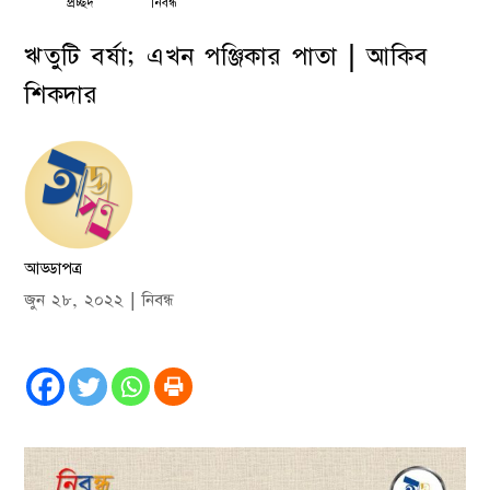
প্রচ্ছদ
নিবন্ধ
ঋতুটি বর্ষা; এখন পঞ্জিকার পাতা | আকিব
শিকদার
আড্ডাপত্র
জুন ২৮, ২০২২
|
নিবন্ধ