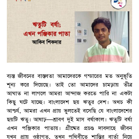
ব্যস্ত জীবনের বাস্তবতা আমাদেরকে গন্ডারের মত অনুভূতি
শূন্য করে দিয়েছে। তাই তো আমাদের চামড়ায় তীব্র
আঘাত না লাগলে আমরা আন্দাজ করতে পারি না একটা
কিছু ঘটে যাচ্ছে। বাংলাদেশ ছয় ঋতুর দেশ। অথচ কী
আশ্চর্য, আমরা এখন প্রায় ভুলতেই বসেছি যে বাংলাদেশের
ছয়টি ঋতু। আষাঢ়—শ্রাবণ দুই মাস বর্ষাকাল। ঋতুটি বর্ষা
এখন পঞ্জিকার পাতায়। গ্রীষ্মের প্রচণ্ড দাবদাহে জীবন
যখন প্রায় ওষ্ঠাগত, তখন পৃথিবীতে শান্তির বার্তা নিয়ে