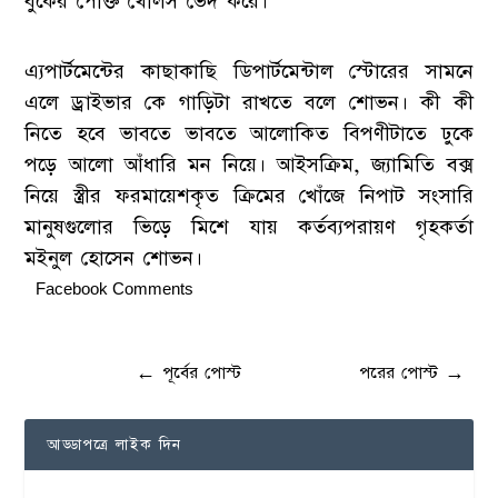
বুকের পোক্ত খোলস ভেদ করে।
এ্যপার্টমেন্টের কাছাকাছি ডিপার্টমেন্টাল স্টোরের সামনে
এলে ড্রাইভার কে গাড়িটা রাখতে বলে শোভন। কী কী
নিতে হবে ভাবতে ভাবতে আলোকিত বিপণীটাতে ঢুকে
পড়ে আলো আঁধারি মন নিয়ে। আইসক্রিম, জ্যামিতি বক্স
নিয়ে স্ত্রীর ফরমায়েশকৃত ক্রিমের খোঁজে নিপাট সংসারি
মানুষগুলোর ভিড়ে মিশে যায় কর্তব্যপরায়ণ গৃহকর্তা
মইনুল হোসেন শোভন।
Facebook Comments
←
পূর্বের পোস্ট
পরের পোস্ট
→
আড্ডাপত্রে লাইক দিন