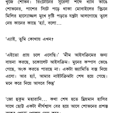
খুঁজে শোভন। রিংটোনের সুরেলা শব্দে ধ্যান ভাঙে
শোভনের, পাশের সিটে পড়ে থাকা মোবাইলের স্ক্রিনে
মিলির হাস্যোজ্জল মুখে দৃষ্টি পড়তে যন্ত্রটা আলগোছে তুলে
নেয় কানের কাছে ‘হ্যাঁ, বলো…
‘এ্যাই, তুমি কোথায় এখন?
‘এইতো প্রায় চলে এসেছি।’ ‘মীম আইসক্রিমের জন্য
বায়না করছে, চকোলেট আইসক্রিম। মুনের কম্পাস ভেঙে
গেছে, অংক করতে পারছে না। একটা জ্যামিতি বক্স নিয়ে
এসো। আর হ্যাঁ, আমার নাইটক্রিমটা শেষ হয়ে গেছে।
মনে করে নিয়ে আসবে কিন্তু’
‘জো হুকুম মহারানি… কথা শেষ হতে ম্রিয়মান হাসির
সাথে ছোট্ট একটা দীর্ঘশ্বাস বের হয়ে আসে শোভনের প্রশস্ত