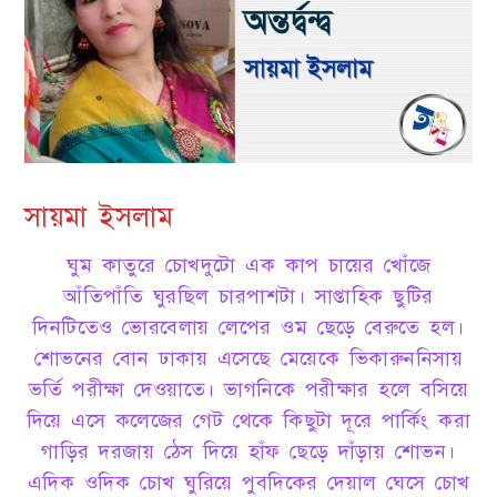
সায়মা ইসলাম
ঘুম কাতুরে চোখদুটো এক কাপ চায়ের খোঁজে
আঁতিপাঁতি ঘুরছিল চারপাশটা। সাপ্তাহিক ছুটির
দিনটিতেও ভোরবেলায় লেপের ওম ছেড়ে বেরুতে হল।
শোভনের বোন ঢাকায় এসেছে মেয়েকে ভিকারুননিসায়
ভর্তি পরীক্ষা দেওয়াতে। ভাগনিকে পরীক্ষার হলে বসিয়ে
দিয়ে এসে কলেজের গেট থেকে কিছুটা দূরে পার্কিং করা
গাড়ির দরজায় ঠেস দিয়ে হাঁফ ছেড়ে দাঁড়ায় শোভন।
এদিক ওদিক চোখ ঘুরিয়ে পুবদিকের দেয়াল ঘেসে চোখ