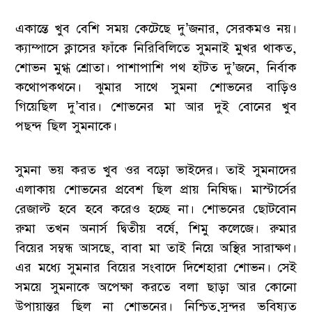
একান্তে খুব বেশি সময় কেটেছে দু’জনার, সেরকমও নয়।
ক্যাম্পাসে ক্লাসের ফাঁকে নিরিবিলিতে সুমনাই মুখর থাকত,
শোভন মুগ্ধ শ্রোতা। পাশাপাশি পথ হাঁটত দু’জনে, নির্বাক
কথোপকথনে। ঝুমার সাথে সুমনা শোভনের বাড়িও
গিয়েছিল দু’বার। শোভনের মা আর দুই বোনের খুব
পছন্দ ছিল সুমনাকে।
সুমনা ভয় করত খুব ওর বড়ো ভাইদের। তাই সুমনাদের
এলাকায় শোভনের প্রবেশ ছিল প্রায় নিষিদ্ধ। মাস্টার্সের
রেজাল্ট হবে হবে করেও হচ্ছে না। শোভনের ছোটবোন
রুমা তখন অনার্স দ্বিতীয় বর্ষে, শিমু কলেজে। রুমার
বিয়ের সম্বন্ধ আসছে, বাবা মা তাই নিয়ে অস্থির সারাক্ষণ।
এর মধ্যে সুমনার বিয়ের সংবাদে দিশেহারা শোভন। সেই
সময়ে সুমনাকে অপেক্ষা করতে বলা ছাড়া আর কোনো
উপায়ান্তর ছিল না শোভনের। নিশ্চিত,সুন্দর ভবিষ্যত