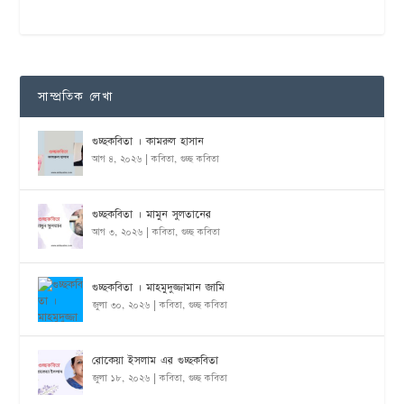
সাম্প্রতিক লেখা
গুচ্ছকবিতা । কামরুল হাসান
আগ ৪, ২০২৬
|
কবিতা
,
গুচ্ছ কবিতা
গুচ্ছকবিতা । মামুন সুলতানের
আগ ৩, ২০২৬
|
কবিতা
,
গুচ্ছ কবিতা
গুচ্ছকবিতা । মাহমুদুজ্জামান জামি
জুলা ৩০, ২০২৬
|
কবিতা
,
গুচ্ছ কবিতা
রোকেয়া ইসলাম এর গুচ্ছকবিতা
জুলা ১৮, ২০২৬
|
কবিতা
,
গুচ্ছ কবিতা