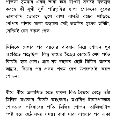
পাতলা সুমনার একটু ভারী হয়ে যাওয়া সর্বাঙ্গে জ্বলজ্বল
করছে কী সুখী সুখী পরিতৃপ্তির ছাপ! শোভনের বুকের
তালাবন্দি তোরঙ্গে তুলে রাখা বাসন্তী রঙের শাড়িতে
খোঁপায় গাঁদার মালা জড়ানো সেই অমলিন মুখের ছবিটা,
সেদিনই যেন বদলে গেল।
মিলিকে দেখার পর বয়সের ব্যবধান নিয়ে শোভন খুব
অস্বস্তিতে পড়েছিল। কিন্তু মায়ের ইচ্ছের জোরেই শেষ পর্যন্ত
বিয়েটা হয়ে গেল। প্রায় নয় বছরের ছোট মিলির আব্দার
আহ্লাদ, বিয়ের পর প্রথম প্রথম বেশ উপভোগই করত
শোভন।
ধীরে ধীরে প্রকাশিত হতে থাকল বিত্ত বৈভবে বেড়ে ওঠা
মিলির মধ্যকার নিরেট অহংকার। মধ্যবিত্ত টানাপোড়েনে
শোভনের পরিবারের প্রতি মিলির গোপন তাচ্ছিল্যটাও
স্পষ্ট হয়ে ওঠে সময় সময়। বাবা মারা যাওয়ার পর একা