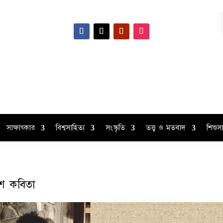
সাক্ষাৎকার
বিশ্বসাহিত্য
সংস্কৃতি
তত্ত্ব ও মতবাদ
শিশুসা
শ কবিতা