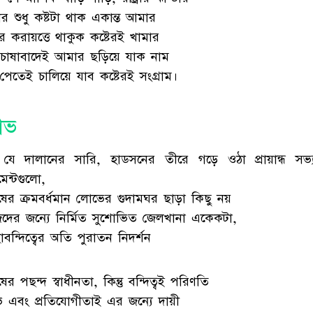
র শুধু কষ্টটা থাক একান্ত আমার
র করায়ত্তে থাকুক কষ্টেরই খামার
ট চাষাবাদেই আমার ছড়িয়ে যাক নাম
 পেতেই চালিয়ে যাব কষ্টেরই সংগ্রাম।
োভ
যে দালানের সারি, হাডসনের তীরে গড়ে ওঠা প্রায়ান্ধ সভ্
ুমেন্টগুলো,
ুষের ক্রমবর্ধমান লোভের গুদামঘর ছাড়া কিছু নয়
েদের জন্যে নির্মিত সুশোভিত জেলখানা একেকটা,
চ্ছাবন্দিত্বের অতি পুরাতন নিদর্শন
ষের পছন্দ স্বাধীনতা, কিন্তু বন্দিত্বই পরিণতি
 এবং প্রতিযোগীতাই এর জন্যে দায়ী