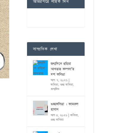
আড্ডাপত্রে লাইক দিন
সাম্প্রতিক লেখা
জন্মদিনে রহিমা
আখতার কল্পনা’র
দশ কবিতা
আগ ৭, ২০২৬
|
কবিতা
,
গুচ্ছ কবিতা
,
জন্মদিন
গুচ্ছকবিতা । কামরুল
হাসান
আগ ৪, ২০২৬
|
কবিতা
,
গুচ্ছ কবিতা