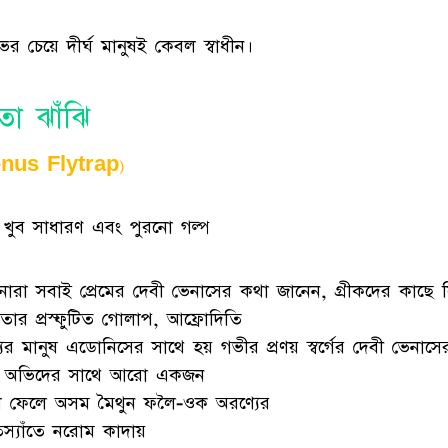
র চেয়ে দীর্ঘ মানুষই কেবল স্বাধীন।
তা ঝাঁঝি
enus Flytrap)
 খুব সাধারণ এবং পুরনো গল্প
ারা সবাই প্রেমের দেবী ভেনাসের কথা জানেন, গ্রীকদের কাছে য
তার প্রস্ফুটিত গোলাপ, আফ্রোদিতি
্যের মানুষ এডোনিসের সাথে হয় গভীর প্রণয় স্বর্গের দেবী ভেনাসে
 অভিদের সাথে আরো একজন
ে ফেলে অসম মৈথুন ফলৈ-ওক অরণ্যের
ঁতস্যাঁতে নরোম কাদায়