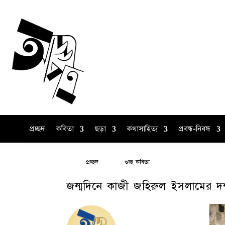
প্রচ্ছদ
কবিতা
ছড়া
কথাসাহিত্য
প্রবন্ধ-নিবন্ধ
প্রচ্ছদ
গুচ্ছ কবিতা
জন্মদিনে কাজী জহিরুল ইসলামের দ