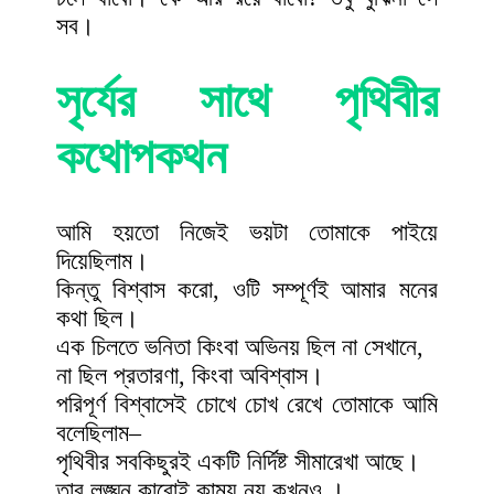
সব।
সৃর্যের সাথে পৃথিবীর
কথোপকথন
আমি হয়তো নিজেই ভয়টা তোমাকে পাইয়ে
দিয়েছিলাম।
কিন্তু বিশ্বাস করো, ওটি সম্পূর্ণই আমার মনের
কথা ছিল।
এক চিলতে ভনিতা কিংবা অভিনয় ছিল না সেখানে,
না ছিল প্রতারণা, কিংবা অবিশ্বাস।
পরিপূর্ণ বিশ্বাসেই চোখে চোখ রেখে তোমাকে আমি
বলেছিলাম–
পৃথিবীর সবকিছুরই একটি নির্দিষ্ট সীমারেখা আছে।
তার লঙ্ঘন কারোই কাম্য নয় কখনও ।