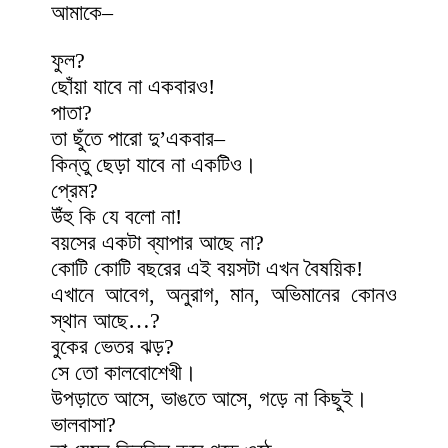
আমাকে–
ফুল?
ছোঁয়া যাবে না একবারও!
পাতা?
তা ছুঁতে পারো দু’একবার–
কিন্তু ছেড়া যাবে না একটিও।
প্রেম?
উঁহু কি যে বলো না!
বয়সের একটা ব্যাপার আছে না?
কোটি কোটি বছরের এই বয়সটা এখন বৈষয়িক!
এখানে আবেগ, অনুরাগ, মান, অভিমানের কোনও
স্থান আছে…?
বুকের ভেতর ঝড়?
সে তো কালবোশেখী।
উপড়াতে আসে, ভাঙতে আসে, গড়ে না কিছুই।
ভালবাসা?