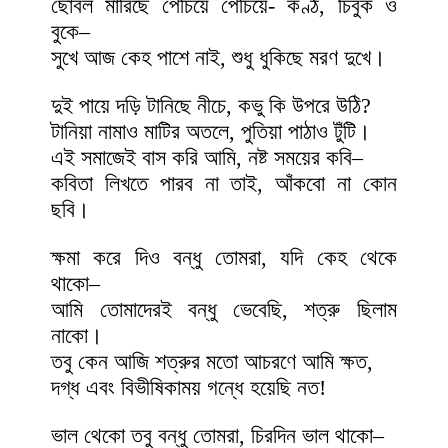
ছোবল মারিছে পেঁচিয়ে পেঁচিয়ে- কণ্ঠ, চিবুক ও
বুকে–
সুখে আজ কেহ পাশে নাই, শুধু ধুকিছে মরণ দুখে।
দুই পায়ে দড়ি টানিছে নীচে, কভু কি উপরে উঠি?
টানিয়া নামাও মাটির অতলে, পুতিয়া পাঠাও টুঁটি।
এই সমাজেই বাস করি আমি, নষ্ট সময়ের কবি–
কবিতা লিখতে পারব না তাই, আঁকবো না কোন
ছবি।
ক্ষমা করে দিও বন্ধু তোমরা, যদি কেহ থেকে
থাকো–
আমি তোমাদেরই বন্ধু ভেবেছি, শত্রু ছিলাম
নাকো।
তবু কেন আজি শত্রুর মতো আচরণে আমি ক্ষত,
দগ্ধ এবং বিভীষিকাময় গন্ধে হয়েছি নত!
ভাল থেকো তবু বন্ধু তোমরা, চিরদিন ভাল থাকো–