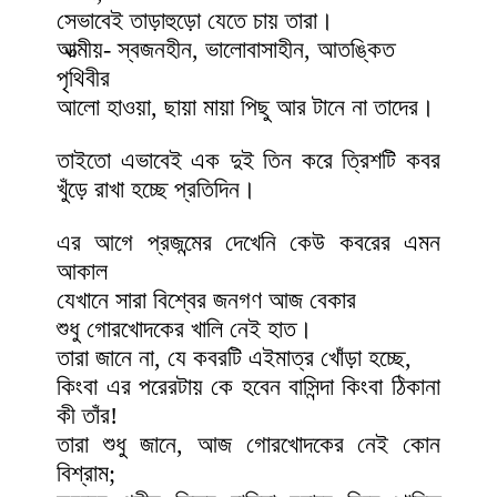
সেভাবেই তাড়াহুড়ো যেতে চায় তারা।
আত্মীয়- স্বজনহীন, ভালোবাসাহীন, আতঙ্কিত
পৃথিবীর
আলো হাওয়া, ছায়া মায়া পিছু আর টানে না তাদের।
তাইতো এভাবেই এক দুই তিন করে ত্রিশটি কবর
খুঁড়ে রাখা হচ্ছে প্রতিদিন।
এর আগে প্রজন্মের দেখেনি কেউ কবরের এমন
আকাল
যেখানে সারা বিশ্বের জনগণ আজ বেকার
শুধু গোরখোদকের খালি নেই হাত।
তারা জানে না, যে কবরটি এইমাত্র খোঁড়া হচ্ছে,
কিংবা এর পরেরটায় কে হবেন বাসিন্দা কিংবা ঠিকানা
কী তাঁর!
তারা শুধু জানে, আজ গোরখোদকের নেই কোন
বিশ্রাম;