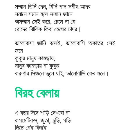
সম্মান তিনি দেন, যিনি পান সমীহ আদর
সমানে সমান হলে সম্মান জানে
অসম্মান সেই করে, চেনে না যে
রোদের ঝিলিক কিবা মেঘের চাদর।
ভালোবাসা জানি বলেই, ভালোবাসি অকাতর সেই
জনে
কুকুর মানুষ কামড়ায়,
মানুষ কামড়ায় না কুকুর
করুণার সিঞ্চনে ভুলে যাই, ভালোবাসি ফের মনে।
বিরহ বেলায়
এ বছর ঈদে শাড়ি দেখবো না
কসমেটিকস, জুতা, চুড়ি, ঘড়ি
লিষ্টে নেই কিছুই