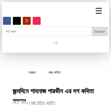
;
;
প্রচ্ছদ
গুচ্ছ কবিতা
জন্মদিনে শাহনাজ পারভীন এর দশ কবিতা
আড্ডাপত্র
মে ৮, ২০২১
|
গুচ্ছ কবিতা
,
জন্মদিন