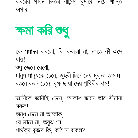
কবরের গহীন ভিতর বাসিন্দা ঘুমাবে নিয়ে শান্তি
অপার।
ক্ষমা করি শুধু
কে সমাদর করলো, কি করলো না, তাতে কী এসে
যায়!
শুধু জেনে রেখো,
মানুষ মানুষকে চেনে, জুহুরী চিনে নেয় মুক্তা তামাম
রতনে রতন চেনে, বৃক্ষ ছায়া দেয় পৃথিবীর দাম!
জ্ঞানীকে জ্ঞানীই চেনে, আকাশ জানে তার সীমানা
সকল!
অন্ধ চেনে না আলোক,
যে জানে না, অবুঝ সে
পার্থক্য বুঝবে কি, কাঠ না বাকল?