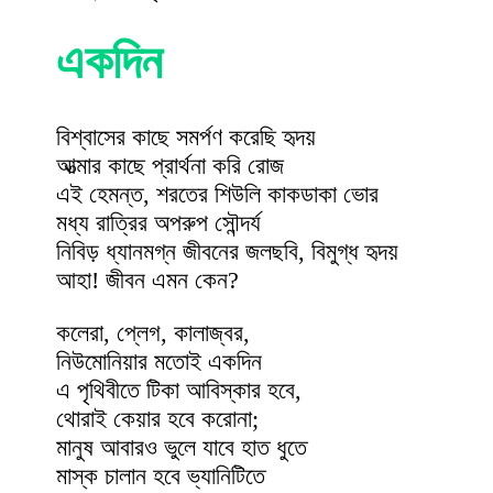
একদিন
বিশ্বাসের কাছে সমর্পণ করেছি হৃদয়
আত্মার কাছে প্রার্থনা করি রোজ
এই হেমন্ত, শরতের শিউলি কাকডাকা ভোর
মধ্য রাত্রির অপরুপ সৌন্দর্য
নিবিড় ধ্যানমগ্ন জীবনের জলছবি, বিমুগ্ধ হৃদয়
আহা! জীবন এমন কেন?
কলেরা, প্লেগ, কালাজ্বর,
নিউমোনিয়ার মতোই একদিন
এ পৃথিবীতে টিকা আবিস্কার হবে,
থোরাই কেয়ার হবে করোনা;
মানুষ আবারও ভুলে যাবে হাত ধুতে
মাস্ক চালান হবে ভ্যানিটিতে