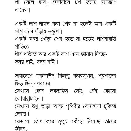
পা মেলে বসে, অনায়াসে গল্প জমায় আয়েশে
তাদের।
একটি লাশ দাফন করা শেষ না হতেই আর একটি
লাশ এসে দাঁড়ায় সমুখে।
একটি কবর খোঁড়া শেষ হতে না হতেই লাশবাবাহী
গাড়িতে
ধীর গতিতে আর একটি লাশ এসে জানান দিচ্ছে-
সময় নাই, সময় নাই।
সারাদেশে লকডাউন কিন্তু কবরস্থান, শ্বশানের
ভিড় ভিন্ন ধরনের
সেখানে কোন লকডাউন নেই, নেই কোনো
কোয়ারান্টাইন।
সেখানে শুধু তাড়া আছে পৃথিবীর লেনাদেনা চুকিয়ে
দেবার।
যেভাবে হঠাৎ করে মৃত্যু কেঁড়ে নিয়েছে তাদের
জীবন,