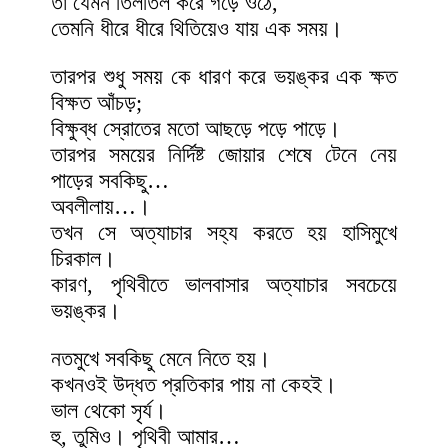
তা যেমন তিলতিল করে গড়ে ওঠে,
তেমনি ধীরে ধীরে থিতিয়েও যায় এক সময়।
তারপর শুধু সময় কে ধারণ করে ভয়ঙ্কর এক ক্ষত
বিক্ষত আঁচড়;
বিক্ষুব্ধ স্রোতের মতো আছড়ে পড়ে পাড়ে।
তারপর সময়ের নির্দিষ্ট জোয়ার শেষে টেনে নেয়
পাড়ের সবকিছু…
অবলীলায়…।
তখন সে অত্যাচার সহ্য করতে হয় হাসিমুখে
চিরকাল।
কারণ, পৃথিবীতে ভালবাসার অত্যাচার সবচেয়ে
ভয়ঙ্কর।
নতমুখে সবকিছু মেনে নিতে হয়।
কখনওই উদ্ধত প্রতিকার পায় না কেহই।
ভাল থেকো সৃর্য।
হু, তুমিও। পৃথিবী আমার…