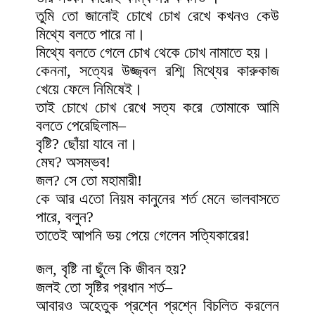
তুমি তো জানোই চোখে চোখ রেখে কখনও কেউ
মিথ্যে বলতে পারে না।
মিথ্যে বলতে গেলে চোখ থেকে চোখ নামাতে হয়।
কেননা, সত্যের উজ্জ্বল রশ্মি মিথ্যের কারুকাজ
খেয়ে ফেলে নিমিষেই।
তাই চোখে চোখ রেখে সত্য করে তোমাকে আমি
বলতে পেরেছিলাম–
বৃষ্টি? ছোঁয়া যাবে না।
মেঘ? অসম্ভব!
জল? সে তো মহামারী!
কে আর এতো নিয়ম কানুনের শর্ত মেনে ভালবাসতে
পারে, বলুন?
তাতেই আপনি ভয় পেয়ে গেলেন সত্যিকারের!
জল, বৃষ্টি না ছুঁলে কি জীবন হয়?
জলই তো সৃষ্টির প্রধান শর্ত–
আবারও অহেতুক প্রশ্নে প্রশ্নে বিচলিত করলেন