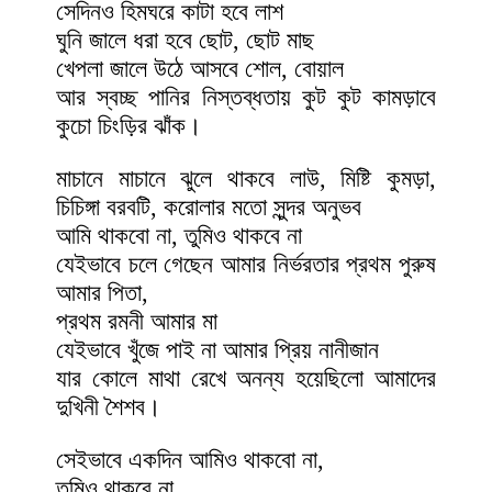
সেদিনও হিমঘরে কাটা হবে লাশ
ঘুনি জালে ধরা হবে ছোট, ছোট মাছ
খেপলা জালে উঠে আসবে শোল, বোয়াল
আর স্বচ্ছ পানির নিস্তব্ধতায় কুট কুট কামড়াবে
কুচো চিংড়ির ঝাঁক।
মাচানে মাচানে ঝুলে থাকবে লাউ, মিষ্টি কুমড়া,
চিচিঙ্গা বরবটি, করোলার মতো সুন্দর অনুভব
আমি থাকবো না, তুমিও থাকবে না
যেইভাবে চলে গেছেন আমার নির্ভরতার প্রথম পুরুষ
আমার পিতা,
প্রথম রমনী আমার মা
যেইভাবে খুঁজে পাই না আমার প্রিয় নানীজান
যার কোলে মাথা রেখে অনন্য হয়েছিলো আমাদের
দুখিনী শৈশব।
সেইভাবে একদিন আমিও থাকবো না,
তুমিও থাকবে না