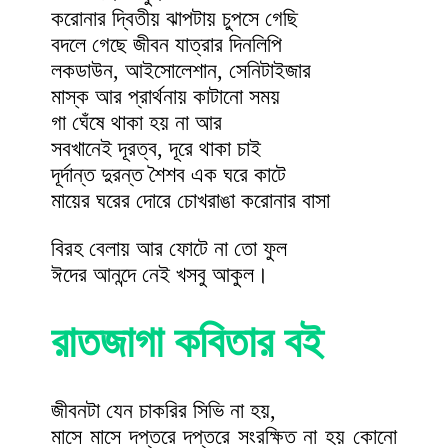
করোনার দ্বিতীয় ঝাপটায় চুপসে গেছি
বদলে গেছে জীবন যাত্রার দিনলিপি
লকডাউন, আইসোলেশান, সেনিটাইজার
মাস্ক আর প্রার্থনায় কাটানো সময়
গা ঘেঁষে থাকা হয় না আর
সবখানেই দূরত্ব, দূরে থাকা চাই
দূর্দান্ত দুরন্ত শৈশব এক ঘরে কাটে
মায়ের ঘরের দোরে চোখরাঙা করোনার বাসা
বিরহ বেলায় আর ফোটে না তো ফুল
ঈদের আনন্দে নেই খসবু আকুল।
রাতজাগা কবিতার বই
জীবনটা যেন চাকরির সিভি না হয়,
মাসে মাসে দপ্তরে দপ্তরে সংরক্ষিত না হয় কোনো