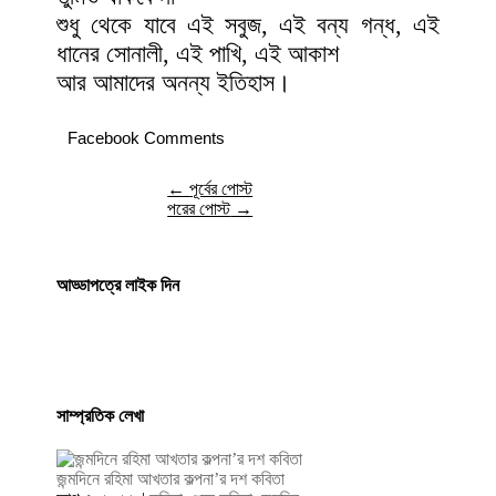
শুধু থেকে যাবে এই সবুজ, এই বন্য গন্ধ, এই
ধানের সোনালী, এই পাখি, এই আকাশ
আর আমাদের অনন্য ইতিহাস।
Facebook Comments
←
পূর্বের পোস্ট
পরের পোস্ট
→
আড্ডাপত্রে লাইক দিন
সাম্প্রতিক লেখা
জন্মদিনে রহিমা আখতার কল্পনা’র দশ কবিতা