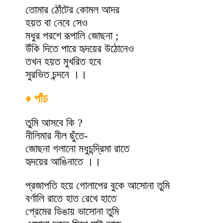
তোমার ঠোঁটের কোমল আদর
হয়ত বা নেবে সেও
মধুর পরশে রূপালি জোছনা ;
উঁকি দিতে পারে হৃদয়ের উঠোনেও
তখন হয়ত মুখরিত হবে
সুরভিত চন্দনে ।।
♦ পাঁচ
তুমি আসবে কি ?
নীলিমার নীল ছুঁতে-
জোছনা গলানো মধুচন্দ্রিমা রাতে
হৃদয়ের আঙিনাতে ।।
প্রজাপতি হয়ে গোলাপের বুকে আসোনা তুমি
বর্ণালি রাতে হাত রেখে হাতে
প্রেমের ডিঙায় ভাসোনা তুমি