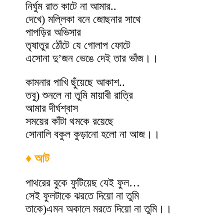
নির্ঘুম রাত কাটে না আমার..
দেখে) মল্লিকা বনে জোছনার সাথে
পাপড়ির অভিসার
তৃষাতুর ঠোঁটে যে গোলাপ ফোটে
এসোনা দু’জন ভেঙে দেই তার ভাঁজ।।
কামনার পাখি ছুঁয়েছে আকাশ..
তবু) শুনলে না তুমি মায়াবী রাত্রি
আমার দীর্ঘশ্বাস
সময়ের কাঁটা থমকে রয়েছে
সোনালি বকুল কুড়ানো হলো না আজ।।
♦ আট
পাথরের বুকে ফুটিয়েছ যেই ফুল…
সেই ফুলটাকে ঝরতে দিয়ো না তুমি
তাকে)এমন অকালে মরতে দিয়ো না তুমি।।