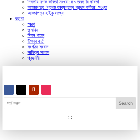
দ্বিতীয় দশক কবিতা সংখ্যা: ৪০ তরুণের কবিতা
আড্ডাপত্র ‘প্রথম কাব্যগ্রন্থ প্রথম কবিতা’ সংখ্যা
আড্ডাপত্র হাইকু সংখ্যা
কড়চা
স্মরণ
জন্মদিন
দিবস পালন
উৎসব বার্তা
সংগঠন সংবাদ
সাহিত্য সংবাদ
প্রদর্শনী
;
;