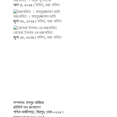
গুচ্ছকবিতা । মামুন সুলতানের
আগ ৩, ২০২৬
|
কবিতা
,
গুচ্ছ কবিতা
গুচ্ছকবিতা । মাহমুদুজ্জামান জামি
জুলা ৩০, ২০২৬
|
কবিতা
,
গুচ্ছ কবিতা
রোকেয়া ইসলাম এর গুচ্ছকবিতা
জুলা ১৮, ২০২৬
|
কবিতা
,
গুচ্ছ কবিতা
সম্পাদক: মনসুর আজিজ
রাইটার্স অব বাংলাদেশ
পশ্চিম কাজীপাড়া, মিরপুর, ঢাকা-১২১৬।
+৮৮০১৯১৮ ৮২২ ০০৭