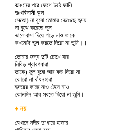
ভাঙনের পরে জেগে উঠে জানি
দুঃখবিলাসী কূল
সেতো) না বুঝে তোমার ভেঙেছে হৃদয়
না বুঝে করেছে ভুল
ভালোবাসা দিয়ে গড়ে নাও তাকে
কখনোই ভুল করতে দিয়ো না তুমি।।
তোমার জন্য দুটি চোখে যার
নিবিড় শ্রাবণধারা
তাকে) ভুল বুঝে আর কষ্ট দিয়ো না
কোরো না বাঁধনহারা
হৃদয়ের কাছে নাও টেনে নাও
কোনদিন আর সরতে দিয়ো না তুমি।।
♦ নয়
যেখানে নদীর দু’ধারে হাজার