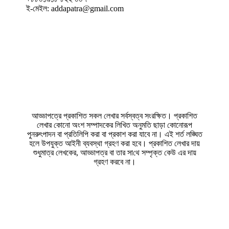
ই-মেইল: addapatra@gmail.com
আড্ডাপত্রে প্রকাশিত সকল লেখার সর্বস্বত্ব সংরক্ষিত। প্রকাশিত
লেখার কোনো অংশ সম্পাদকের লিখিত অনুমতি ছাড়া কোনোরূপ
পুনরুৎপাদন বা প্রতিলিপি করা বা প্রকাশ করা যাবে না। এই শর্ত লঙ্ঘিত
হলে উপযুক্ত আইনী ব্যবস্থা গ্রহণ করা হবে। প্রকাশিত লেখার দায়
শুধুমাত্র লেখকের, আড্ডাপত্র বা তার সা‌থে সম্পৃক্ত কেউ এর দায়
গ্রহণ করবে না।