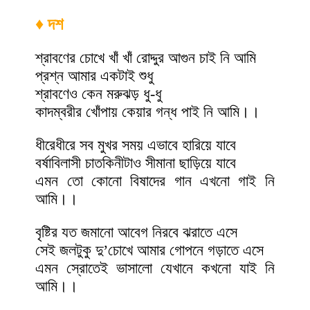
♦ দশ
শ্রাবণের চোখে খাঁ খাঁ রোদ্দুর আগুন চাই নি আমি
প্রশ্ন আমার একটাই শুধু
শ্রাবণেও কেন মরুঝড় ধু-ধু
কাদম্বরীর খোঁপায় কেয়ার গন্ধ পাই নি আমি।।
ধীরেধীরে সব মুখর সময় এভাবে হারিয়ে যাবে
বর্ষাবিলাসী চাতকিনীটাও সীমানা ছাড়িয়ে যাবে
এমন তো কোনো বিষাদের গান এখনো গাই নি
আমি।।
বৃষ্টির যত জমানো আবেগ নিরবে ঝরাতে এসে
সেই জলটুকু দু’চোখে আমার গোপনে গড়াতে এসে
এমন স্রোতেই ভাসালো যেখানে কখনো যাই নি
আমি।।