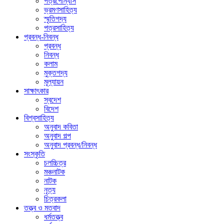
পত্রপোন্যাস
ভ্রমণসাহিত্য
স্মৃতিগদ্য
পত্রসাহিত্য
প্রবন্ধ-নিবন্ধ
প্রবন্ধ
নিবন্ধ
কলাম
মুক্তগদ্য
মূল্যায়ন
সাক্ষাৎকার
স্বদেশ
বিদেশ
বিশ্বসাহিত্য
অনুবাদ কবিতা
অনুবাদ গল্প
অনুবাদ প্রবন্ধ/নিবন্ধ
সংস্কৃতি
চলচ্চিত্র
মঞ্চনাটক
নাটক
নৃত্য
চিত্রকলা
তত্ত্ব ও মতবাদ
ধর্মতত্ত্ব