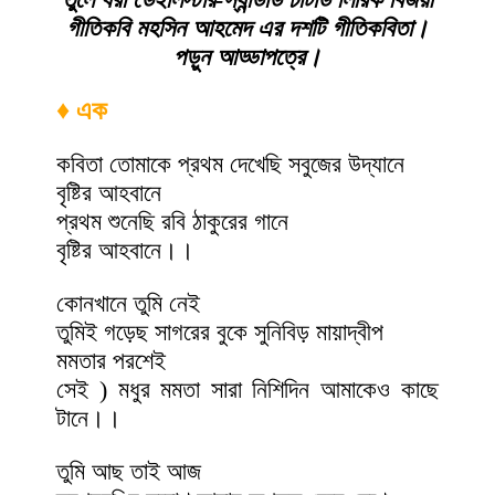
গীতিকবি মহসিন আহমেদ এর দশটি গীতিকবিতা।
পড়ুন আড্ডাপত্রে।
♦ এক
কবিতা তোমাকে প্রথম দেখেছি সবুজের উদ্যানে
বৃষ্টির আহবানে
প্রথম শুনেছি রবি ঠাকুরের গানে
বৃষ্টির আহবানে।।
কোনখানে তুমি নেই
তুমিই গড়েছ সাগরের বুকে সুনিবিড় মায়াদ্বীপ
মমতার পরশেই
সেই ) মধুর মমতা সারা নিশিদিন আমাকেও কাছে
টানে।।
তুমি আছ তাই আজ