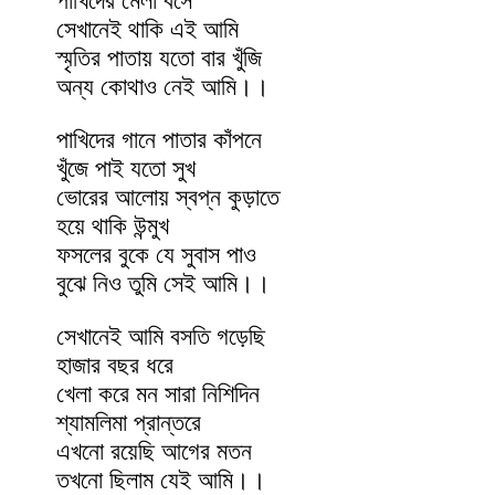
পাখিদের মেলা বসে
সেখানেই থাকি এই আমি
স্মৃতির পাতায় যতো বার খুঁজি
অন্য কোথাও নেই আমি।।
পাখিদের গানে পাতার কাঁপনে
খুঁজে পাই যতো সুখ
ভোরের আলোয় স্বপ্ন কুড়াতে
হয়ে থাকি উন্মুখ
ফসলের বুকে যে সুবাস পাও
বুঝে নিও তুমি সেই আমি।।
সেখানেই আমি বসতি গড়েছি
হাজার বছর ধরে
খেলা করে মন সারা নিশিদিন
শ্যামলিমা প্রান্তরে
এখনো রয়েছি আগের মতন
তখনো ছিলাম যেই আমি।।