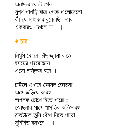
অনাদরে কেটে গেল
মুগ্ধ পাপড়ি ঝরে গেছে এলোমেলো
কী যে হাহাকার বুকে ছিল তার
একবারও দেখলে না ।।
♦ চার
নির্ঘুম কোনো চাঁদ জ্বলা রাতে
হৃদয়ের প্রয়োজনে
এসো মল্লিকা বনে ।।
চাইলে এখানে কোমল জোছনা
অঙ্গে জড়িয়ে আরও
অপলক চোখে নিতে পারো ;
জোছনার সাথে পাপড়ির অভিসারও
রাতটাকে তুমি বেঁধে নিতে পারো
সুনিবিড় বন্ধনে ।।