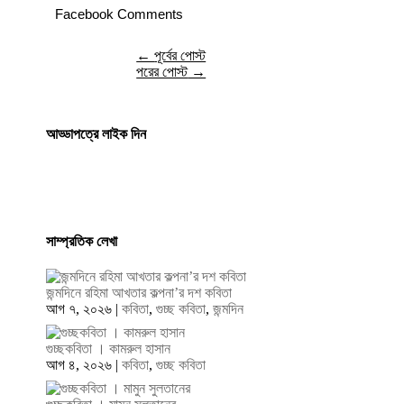
Facebook Comments
←
পূর্বের পোস্ট
পরের পোস্ট
→
আড্ডাপত্রে লাইক দিন
সাম্প্রতিক লেখা
জন্মদিনে রহিমা আখতার কল্পনা’র দশ কবিতা
আগ ৭, ২০২৬
|
কবিতা
,
গুচ্ছ কবিতা
,
জন্মদিন
গুচ্ছকবিতা । কামরুল হাসান
আগ ৪, ২০২৬
|
কবিতা
,
গুচ্ছ কবিতা