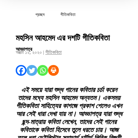
প্রচ্ছদ
গীতিকবিতা
মহসিন আহমেদ এর দশটি গীতিকবিতা
আড্ডাপত্র
অক্টো ১২, ২০২০
|
গীতিকবিতা
এই সময়ে যারা শুদ্ধ গানের কবিতার চর্চা করেন
তাদের মধ্যে মহসিন আহমেদ অন্যতম। একসময়
গীতিকবিতা সাহিত্যের কাগজে প্রকাশ পেলেও এখন
আর সেই ধারা দেখা যায় না। আড্ডাপত্র যারা শুদ্ধ
ছন্দ-মাত্রায় কবিতা লেখেন, তাদের সেই গানের
কবিতাকে কবিতা হিসেবে তুলে ধরতে চায়। আজ
তুলে ধরা ডেইলিস্টার-স্যান্ডার্ড চার্টার্ড লিরিক বিজয়ী