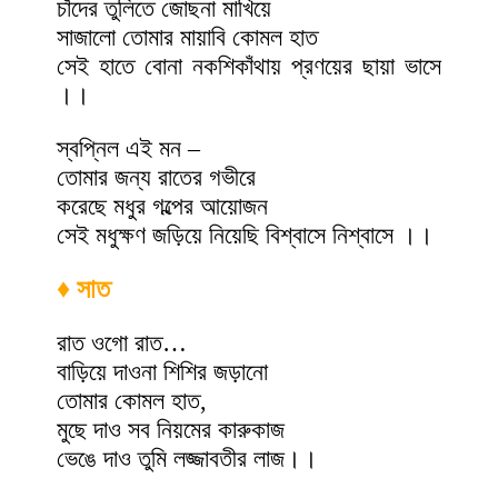
চাঁদের তুলিতে জোছনা মাখিয়ে
সাজালো তোমার মায়াবি কোমল হাত
সেই হাতে বোনা নকশিকাঁথায় প্রণয়ের ছায়া ভাসে
।।
স্বপ্নিল এই মন –
তোমার জন্য রাতের গভীরে
করেছে মধুর গল্পের আয়োজন
সেই মধুক্ষণ জড়িয়ে নিয়েছি বিশ্বাসে নিশ্বাসে ।।
♦ সাত
রাত ওগো রাত…
বাড়িয়ে দাওনা শিশির জড়ানো
তোমার কোমল হাত,
মুছে দাও সব নিয়মের কারুকাজ
ভেঙে দাও তুমি লজ্জাবতীর লাজ।।