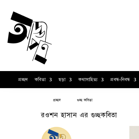
প্রচ্ছদ
কবিতা
ছড়া
কথাসাহিত্য
প্রবন্ধ-নিবন্ধ
প্রচ্ছদ
গুচ্ছ কবিতা
রওশন হাসান এর গুচ্ছকবিতা