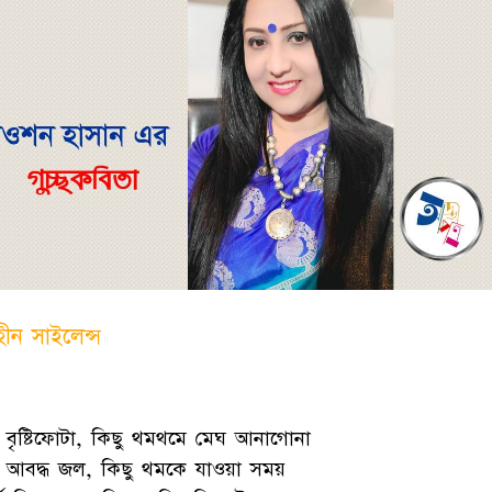
হীন সাইলেন্স
ু বৃষ্টিফোটা, কিছু থমথমে মেঘ আনাগোনা
ু আবদ্ধ জল, কিছু থমকে যাওয়া সময়