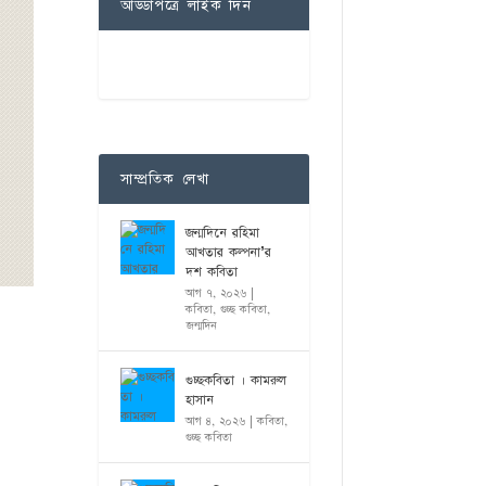
আড্ডাপত্রে লাইক দিন
সাম্প্রতিক লেখা
জন্মদিনে রহিমা
আখতার কল্পনা’র
দশ কবিতা
আগ ৭, ২০২৬
|
কবিতা
,
গুচ্ছ কবিতা
,
জন্মদিন
গুচ্ছকবিতা । কামরুল
হাসান
আগ ৪, ২০২৬
|
কবিতা
,
গুচ্ছ কবিতা