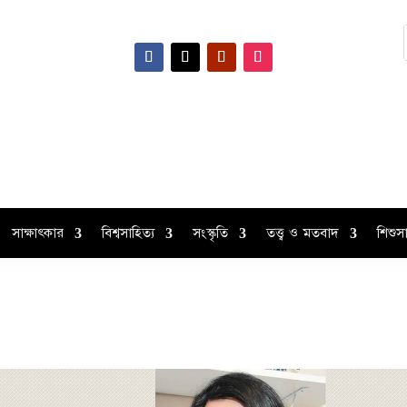
সাক্ষাৎকার
বিশ্বসাহিত্য
সংস্কৃতি
তত্ত্ব ও মতবাদ
শিশুসা