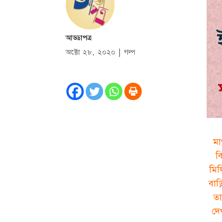
আড্ডাপত্র
অক্টো ২৮, ২০২০
|
গল্প
মা
ব
মিল
বাড
তা
দে