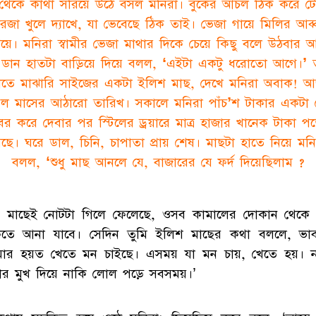
 থেকে কাঁথা সরিয়ে উঠে বসল মনিরা। বুকের আঁচল ঠিক করে ট
রজা খুলে দ্যাখে, যা ভেবেছে ঠিক তাই। ভেজা গায়ে মিলির আব্
ড়িয়ে। মনিরা স্বামীর ভেজা মাথার দিকে চেয়ে কিছু বলে উঠবার 
 ডান হাতটা বাড়িয়ে দিয়ে বলল, ‘এইটা একটু ধরোতো আগে।’ 
াতে মাঝারি সাইজের একটা ইলিশ মাছ, দেখে মনিরা অবাক! 
ল মাসের আঠারো তারিখ। সকালে মনিরা পাঁচ’শ টাকার একটা
ের করে দেবার পর স্টিলের ড্রয়ারে মাত্র হাজার খানেক টাকা পড
ছে। ঘরে ডাল, চিনি, চাপাতা প্রায় শেষ। মাছটা হাতে নিয়ে মনি
বলল, ‘শুধু মাছ আনলে যে, বাজারের যে ফর্দ দিয়েছিলাম ?
 মাছেই নোটটা গিলে ফেলেছে, ওসব কামালের দোকান থেকে
িতে আনা যাবে। সেদিন তুমি ইলিশ মাছের কথা বললে, ভা
ার হয়ত খেতে মন চাইছে। এসময় যা মন চায়, খেতে হয়। 
চার মুখ দিয়ে নাকি লোল পড়ে সবসময়।’