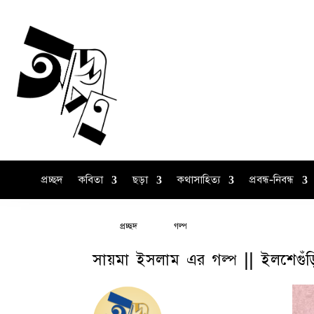
প্রচ্ছদ
কবিতা
ছড়া
কথাসাহিত্য
প্রবন্ধ-নিবন্ধ
প্রচ্ছদ
গল্প
সায়মা ইসলাম এর গল্প || ইলশেগুঁড়