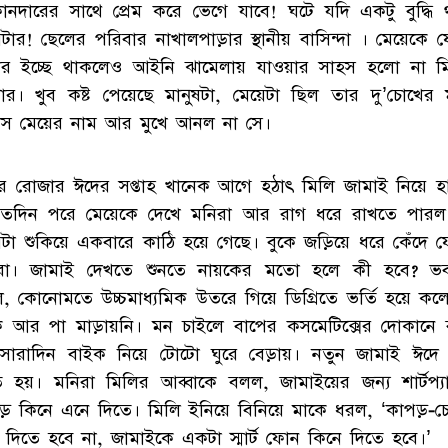
ানদারের সাথে প্রেম করে ভেগে যাবে! ঘটে যদি একটু বুদ্ধি 
েটার! ছেলের পরিবার নাখালপাড়ার স্থানীয় বাসিন্দা । মেয়েকে
র ইচ্ছে থাকলেও আইনি ঝামেলায় যাওয়ার সাহস হলো না ম
বার। খুব কষ্ট পেয়েছে মানুষটা, মেয়েটা ছিল তার দু’চোখের 
াস মেয়ের নাম আর মুখে আনল না সে।
র রোজার ঈদের সপ্তাহ খানেক আগে হঠাৎ মিলি জামাই নিয়ে হ
তদিন পরে মেয়েকে দেখে মনিরা আর রাগ ধরে রাখতে পারল
েটা শুকিয়ে একবারে কাঠি হয়ে গেছে। বুকে জড়িয়ে ধরে কেঁদে
রা। জামাই দেখতে শুনতে নায়কের মতো হলে কী হবে? ভব
ে, কোনোমতে উচ্চমাধ্যমিক উতরে গিয়ে ডিগ্রিতে ভর্তি হয়ে কল
ে আর পা মাড়ায়নি। মন চাইলে বাপের কসমেটিক্সের দোকানে 
 সারাদিন বাইক নিয়ে টোটো ঘুরে বেড়ায়। নতুন জামাই ঈদে 
ে হয়। মনিরা মিলির আব্বাকে বলল, জামাইয়ের জন্য শার্টপ্যান
ড় কিনে এনে দিতে। মিলি ইনিয়ে বিনিয়ে মাকে ধরল, ‘কাপড়-চ
ু দিতে হবে না, জামাইকে একটা স্মার্ট ফোন কিনে দিতে হবে।’