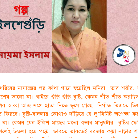
গরিবের নামাজের পর কাঁথা গায়ে শুয়েছিল মনিরা। তার শরীর,
িশেষ ভালো না। বাইরে গুঁড়ি গুঁড়ি বৃষ্টি, কেমন শীত শীত করছি
ির আব্বা আজ সঙ্গে ছাতা নিতে ভুলে গেছে। নির্ঘাত ভিজতে ভ
়ি ফিরবে। বৃষ্টি-বাদলায় কোথাও দাঁড়িয়ে যে দু'মিনিট অপেক্ষা ক
 না। কেমন যেন ইলিশ মাছের মতো স্বভাব মানুষটার। বৃষ্টির ফো
খলেই উতলা হয়ে পড়ে। ভাবতে ভাবতেই দরজায় কড়া নাড়ার শব