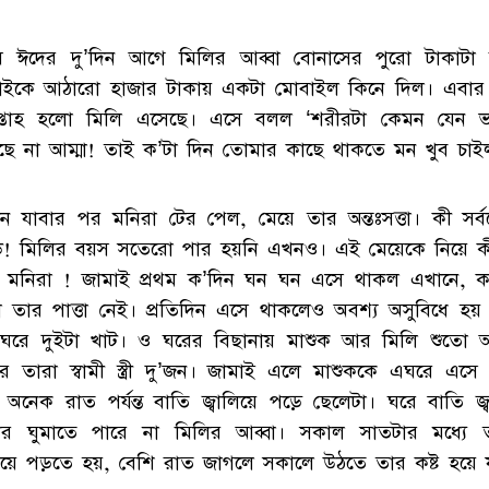
ে ঈদের দু’দিন আগে মিলির আব্বা বোনাসের পুরো টাকাটা দ
াইকে আঠারো হাজার টাকায় একটা মোবাইল কিনে দিল। এবার প্
সপ্তাহ হলো মিলি এসেছে। এসে বলল ‘শরীরটা কেমন যেন 
ছে না আম্মা! তাই ক’টা দিন তোমার কাছে থাকতে মন খুব চাই
দিন যাবার পর মনিরা টের পেল, মেয়ে তার অন্তঃসত্তা। কী সর্ব
্ড! মিলির বয়স সতেরো পার হয়নি এখনও। এই মেয়েকে নিয়ে ক
 মনিরা ! জামাই প্রথম ক’দিন ঘন ঘন এসে থাকল এখানে, ক
 তার পাত্তা নেই। প্রতিদিন এসে থাকলেও অবশ্য অসুবিধে হয় 
 ঘরে দুইটা খাট। ও ঘরের বিছানায় মাশুক আর মিলি শুতো 
ে তারা স্বামী স্ত্রী দু’জন। জামাই এলে মাশুককে এঘরে এসে 
। অনেক রাত পর্যন্ত বাতি জ্বালিয়ে পড়ে ছেলেটা। ঘরে বাতি জ্
র ঘুমাতে পারে না মিলির আব্বা। সকাল সাতটার মধ্যে 
িয়ে পড়তে হয়, বেশি রাত জাগলে সকালে উঠতে তার কষ্ট হয়ে য