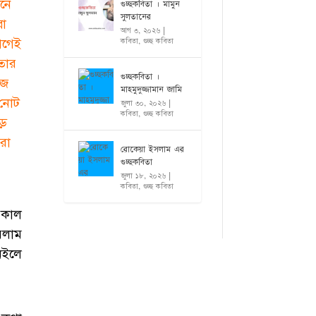
েনে
গুচ্ছকবিতা । মামুন
সুলতানের
বা
আগ ৩, ২০২৬
|
আগেই
কবিতা
,
গুচ্ছ কবিতা
তার
গুচ্ছকবিতা ।
আজ
মাহমুদুজ্জামান জামি
 নোট
জুলা ৩০, ২০২৬
|
কবিতা
,
গুচ্ছ কবিতা
়ে
রা
রোকেয়া ইসলাম এর
গুচ্ছকবিতা
জুলা ১৮, ২০২৬
|
কবিতা
,
গুচ্ছ কবিতা
 কাল
বলাম
নইলে