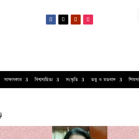
সাক্ষাৎকার
বিশ্বসাহিত্য
সংস্কৃতি
তত্ত্ব ও মতবাদ
শিশুসা
ি