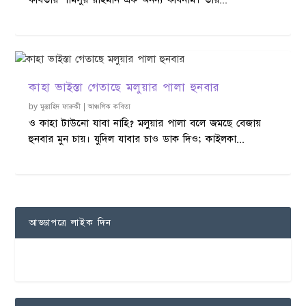
কাহা ভাইস্তা গেতাছে মলুয়ার পালা হুনবার
by
মুস্তাহিদ ফারুকী
|
আঞ্চলিক কবিতা
ও কাহা টাউনো যাবা নাহি? মলুয়ার পালা বলে জমছে বেজায়
হুনবার মুন চায়। যুদিল যাবার চাও ডাক দিও; কাইলকা...
আড্ডাপত্রে লাইক দিন