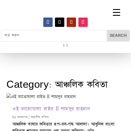
;
;
Category:
আঞ্চলিক কবিতা
এই মাতোয়ালা রাইত ll শামসুর রাহমান
by
আড্ডাপত্র
|
আঞ্চলিক কবিতা
আঞ্চলিক ভাষার কবিতার রূপ-রস-গন্ধ আলাদা। আধুনিক বাংলা
কবিতায় শামসুর রাহমান এক অনন্য কবিনাম। তাঁর...