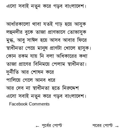
এসো সবাই নতুন করে গড়ব বাংলাদেশ।
আধাঁরকালো থাবা যতই গাঢ় হয়ে আসুক
লহুনদীর বুকে তাজা প্রাণভাসে তোভাসুক
মুগ্ধ, আবু সাঈদ হয়ে আসব আবার ফিরে
স্বাধীনতা পেয়ে মানুষ প্রাণটা খোলে হাসুক।
কোন রকম যায় নি বলা অধিকারের কথা
তাজা প্রাণের বিনিময়ে পেলাম স্বাধীনতা।
দুর্নীতি আর শোষন করে
পালিয়ে গেলে আনব ধরে
আর দেব না স্বাধীনতা হতে নিরুদ্দেশ
এসো সবাই নতুন করে গড়ব বাংলাদেশ।
Facebook Comments
←
পূর্বের পোস্ট
পরের পোস্ট
→