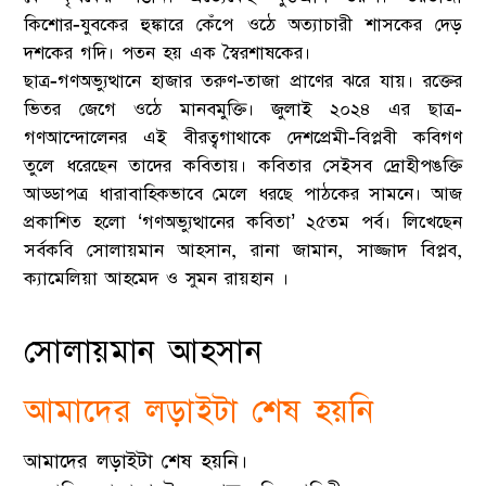
কিশোর-যুবকের হুঙ্কারে কেঁপে ওঠে অত্যাচারী শাসকের দেড়
দশকের গদি। পতন হয় এক স্বৈরশাষকের।
ছাত্র-গণঅভ্যুত্থানে হাজার তরুণ-তাজা প্রাণের ঝরে যায়। রক্তের
ভিতর জেগে ওঠে মানবমুক্তি। জুলাই ২০২৪ এর ছাত্র-
গণআন্দোলেনর এই বীরত্বগাথাকে দেশপ্রেমী-বিপ্লবী কবিগণ
তুলে ধরেছেন তাদের কবিতায়। কবিতার সেইসব দ্রোহীপঙক্তি
আড্ডাপত্র ধারাবাহিকভাবে মেলে ধরছে পাঠকের সামনে। আজ
প্রকাশিত হলো ‘গণঅভ্যুত্থানের কবিতা’ ২৫তম পর্ব। লিখেছেন
সর্বকবি সোলায়মান আহসান, রানা জামান, সাজ্জাদ বিপ্লব,
ক্যামেলিয়া আহমেদ ও সুমন রায়হান ।
সোলায়মান আহসান
আমাদের লড়াইটা শেষ হয়নি
আমাদের লড়াইটা শেষ হয়নি।