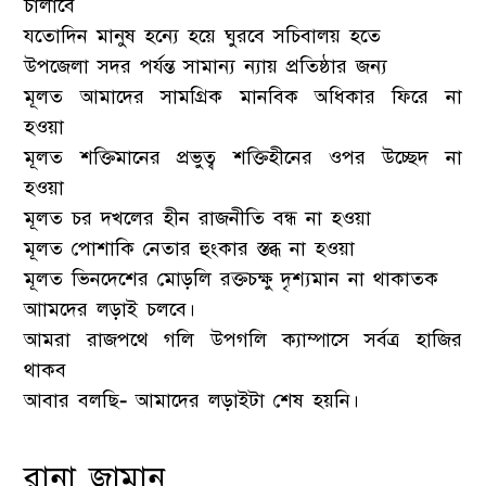
চালাবে
যতোদিন মানুষ হন্যে হয়ে ঘুরবে সচিবালয় হতে
উপজেলা সদর পর্যন্ত সামান্য ন্যায় প্রতিষ্ঠার জন্য
মূলত আমাদের সামগ্রিক মানবিক অধিকার ফিরে না
হওয়া
মূলত শক্তিমানের প্রভুত্ব শক্তিহীনের ওপর উচ্ছেদ না
হওয়া
মূলত চর দখলের হীন রাজনীতি বন্ধ না হওয়া
মূলত পোশাকি নেতার হুংকার স্তব্ধ না হওয়া
মূলত ভিনদেশের মোড়লি রক্তচক্ষু দৃশ্যমান না থাকাতক
আামদের লড়াই চলবে।
আমরা রাজপথে গলি উপগলি ক্যাম্পাসে সর্বত্র হাজির
থাকব
আবার বলছি- আমাদের লড়াইটা শেষ হয়নি।
রানা জামান