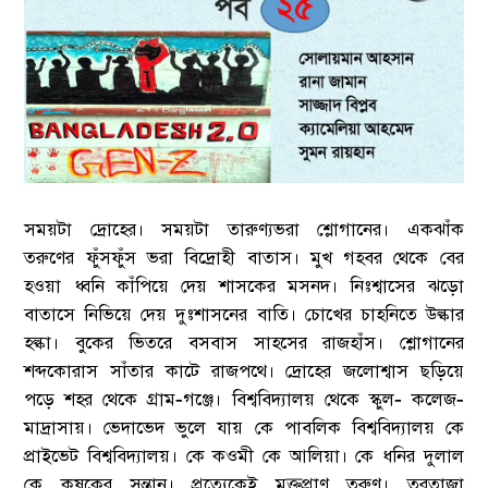
সময়টা দ্রোহের। সময়টা তারুণ্যভরা শ্লোগানের। একঝাঁক
তরুণের ফুঁসফুঁস ভরা বিদ্রোহী বাতাস। মুখ গহবর থেকে বের
হওয়া ধ্বনি কাঁপিয়ে দেয় শাসকের মসনদ। নিঃশ্বাসের ঝড়ো
বাতাসে নিভিয়ে দেয় দুঃশাসনের বাতি। চোখের চাহনিতে উল্কার
হল্কা। বুকের ভিতরে বসবাস সাহসের রাজহাঁস। শ্লোগানের
শব্দকোরাস সাঁতার কাটে রাজপথে। দ্রোহের জলোশ্বাস ছড়িয়ে
পড়ে শহর থেকে গ্রাম-গঞ্জে। বিশ্ববিদ্যালয় থেকে স্কুল- কলেজ-
মাদ্রাসায়। ভেদাভেদ ভুলে যায় কে পাবলিক বিশ্ববিদ্যালয় কে
প্রাইভেট বিশ্ববিদ্যালয়। কে কওমী কে আলিয়া। কে ধনির দুলাল
কে কৃষকের সন্তান। প্রত্যেকেই মুক্তপ্রাণ তরুণ। তরতাজা