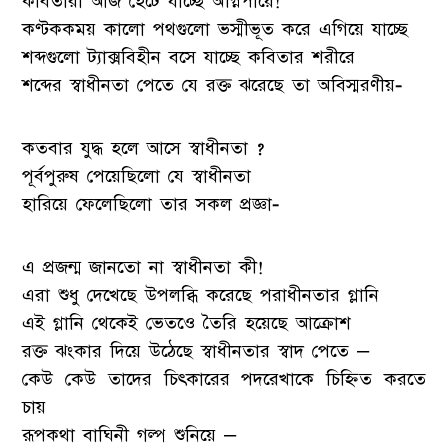
কবিতারা আজ হেঁটে যাচ্ছে অগ্নিপায়ে!
কণ্টককময় কালো পথগুলো ভস্মীভূত করে এগিয়ে যাচ্ছে
শব্দগুলো ট্যাক্সবিহীন বসে যাচ্ছে কবিতার শরীরে
শব্দের স্বাধীনতা পেতে যে রক্ত ঝরেছে তা অবিস্মরণীয়-
কতবার যুদ্ধ হলে আসে স্বাধীনতা ?
পূর্বপুরুষ পেয়েছিলো যে স্বাধীনতা
হারিয়ে ফেলেছিলো তার সকল প্রজ্ঞা-
এ প্রজন্ম জানতো না স্বাধীনতা কী!
এরা শুধু দেখেছে উপলব্ধি করেছে পরাধীনতার গ্লানি
এই গ্লানি থেকেই ভেতওে তৈরি হয়েছে আক্রোশ
রক্ত ঝংকার দিয়ে উঠেছে স্বাধীনতার স্বাদ পেতে –
কেউ কেউ তাদের চিৎকারের পদরেখাকে চিহ্নিত করতে
চায়
রূপকথা বাঘিনী গল্প শুনিয়ে –