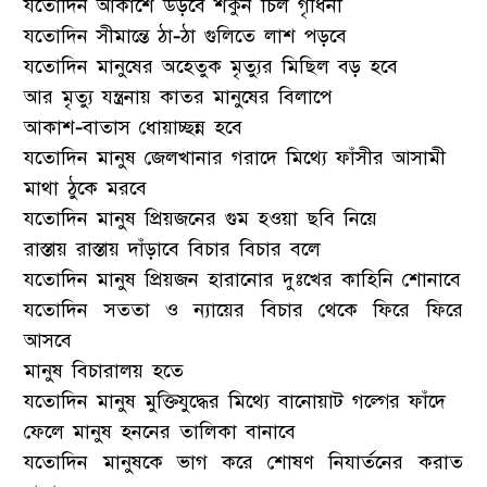
যতোদিন আকাশে উড়বে শকুন চিল গৃধিনী
যতোদিন সীমান্তে ঠা-ঠা গুলিতে লাশ পড়বে
যতোদিন মানুষের অহেতুক মৃত্যুর মিছিল বড় হবে
আর মৃত্যু যন্ত্রনায় কাতর মানুষের বিলাপে
আকাশ-বাতাস ধোয়াচ্ছন্ন হবে
যতোদিন মানুষ জেলখানার গরাদে মিথ্যে ফাঁসীর আসামী
মাথা ঠুকে মরবে
যতোদিন মানুষ প্রিয়জনের গুম হওয়া ছবি নিয়ে
রাস্তায় রাস্তায় দাঁড়াবে বিচার বিচার বলে
যতোদিন মানুষ প্রিয়জন হারানোর দুঃখের কাহিনি শোনাবে
যতোদিন সততা ও ন্যায়ের বিচার থেকে ফিরে ফিরে
আসবে
মানুষ বিচারালয় হতে
যতোদিন মানুষ মুক্তিযুদ্ধের মিথ্যে বানোয়াট গল্গের ফাঁদে
ফেলে মানুষ হননের তালিকা বানাবে
যতোদিন মানুষকে ভাগ করে শোষণ নিযার্তনের করাত