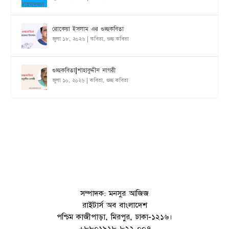
রোকেয়া ইসলাম এর গুচ্ছকবিতা
জুলা ১৮, ২০২৬
|
কবিতা
,
গুচ্ছ কবিতা
গুচ্ছকবিতা|শাহাবুদ্দীন নাগরী
জুলা ১০, ২০২৬
|
কবিতা
,
গুচ্ছ কবিতা
সম্পাদক: মনসুর আজিজ
রাইটার্স অব বাংলাদেশ
পশ্চিম কাজীপাড়া, মিরপুর, ঢাকা-১২১৬।
+৮৮০১৯১৮ ৮২২ ০০৭