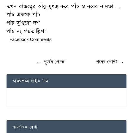
তখন রাজত্বের আয়ু মুখস্থ করে পাঁচ ও নয়ের নামতা…
পাঁচ এককে পাঁচ
পাঁচ দু’গুণো দশ
পাঁচ নং পয়তাল্লিশ।
Facebook Comments
←
পূর্বের পোস্ট
পরের পোস্ট
→
আড্ডাপত্রে লাইক দিন
সাম্প্রতিক লেখা