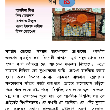
সময়টা দ্রোহের। সময়টা তারুণ্যভরা স্লোগানের। একঝাঁক
তরুণের ফুঁসফুঁস ভরা বিদ্রোহী বাতাস। মুখ গহ্বর থেকে বের
হওয়া ধ্বনি কাঁপিয়ে দেয় শাসকের মসনদ। নিঃশ্বাসের ঝড়ো
বাতাসে নিভিয়ে দেয় দুঃশাসনের বাতি। চোখের চাহনিতে উল্কার
হল্কা। বুকের ভিতরে বসবাস সাহসের রাজহাঁস। স্লোগানের
শব্দকোরাস সাঁতার কাটে রাজপথে। দ্রোহের জলোচ্ছ্বাস ছড়িয়ে
পড়ে শহর থেকে গ্রাম-গঞ্জে। বিশ্ববিদ্যালয় থেকে স্কুল- কলেজ-
মাদ্রাসায়। ভেদাভেদ ভুলে যায় কে পাবলিক বিশ্ববিদ্যালয় কে
প্রাইভেট বিশ্ববিদ্যালয়। কে কওমী কে আলিয়া। কে ধনির দুলাল
কে কৃষকের সন্তান। প্রত্যেকেই মুক্তপ্রাণ তরুণ। তরতাজা