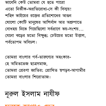
ভাবেনি কেউ তোমরা যে হতে পারো
এতো নির্ভীক-অপ্রতিরোধ্য-সে কী বিস্ময়!
শহিদ ভাইয়ের রক্তের প্রতিশোধের আগুন
ষোলো কোটি মানুষের আশির্বাদ আর অশ্রুপাতে
বোধহয় নিভে গিয়েছিলো সর্বপ্রাণে ভয়-সংশয়…
যেনো ঝড়ের মতো বিক্ষুব্ধ; ঢেউয়ের মতো উত্তাল,
পর্বতোপম অবিচল।
তোমরা বাংলার গর্ব-তারুণ্যের অহংকার-
হে অমিততেজ ছাত্রসমাজ,
তোমরা প্রেরণা জাতির; প্রোথিত স্বপড়ব-আগামীর
তোমরা বাংলার শিরোতাজ।
নূরুল ইসলাম নাযীফ