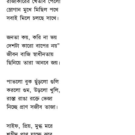
রাজাকারের খেতাব পেলো
স্লোগান মুখে মিছিল পথে
সবাই মিলে চলছে সাথে।
জনতা কয়, করি না ভয়
দেশটা কারো বাপের নয়”
জীবন বাজি স্বাধীনতায়
ছিনিয়ে তারা আনবে জয়।
পাতলো বুক ছুঁড়লো গুলি
করলো গুম, উড়লো খুলি,
রাস্তা রাঙা রক্তে ভেজা
নিচ্ছে প্রাণ সজীব তাজা।
সাইফ, প্রিয়, মুগ্ধ মরে
শহীদ প্রাণ যাচ্ছে ঝরে