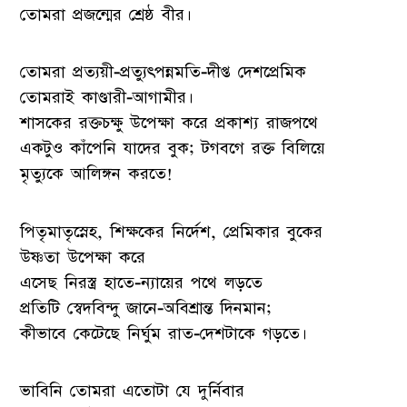
তোমরা প্রজন্মের শ্রেষ্ঠ বীর।
তোমরা প্রত্যয়ী-প্রত্যুৎপন্নমতি-দীপ্ত দেশপ্রেমিক
তোমরাই কাণ্ডারী-আগামীর।
শাসকের রক্তচক্ষু উপেক্ষা করে প্রকাশ্য রাজপথে
একটুও কাঁপেনি যাদের বুক; টগবগে রক্ত বিলিয়ে
মৃত্যুকে আলিঙ্গন করতে!
পিতৃমাতৃস্নেহ, শিক্ষকের নির্দেশ, প্রেমিকার বুকের
উষ্ণতা উপেক্ষা করে
এসেছ নিরস্ত্র হাতে-ন্যায়ের পথে লড়তে
প্রতিটি স্বেদবিন্দু জানে-অবিশ্রান্ত দিনমান;
কীভাবে কেটেছে নির্ঘুম রাত-দেশটাকে গড়তে।
ভাবিনি তোমরা এতোটা যে দুর্নিবার