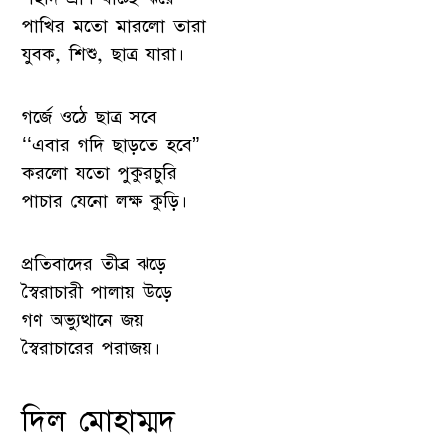
পাখির মতো মারলো তারা
যুবক, শিশু, ছাত্র যারা।
গর্জে ওঠে ছাত্র সবে
‘‘এবার গদি ছাড়তে হবে”
করলো যতো পুকুরচুরি
পাচার যেনো লক্ষ কুড়ি।
প্রতিবাদের তীব্র ঝড়ে
স্বৈরাচারী পালায় উড়ে
গণ অভ্যুত্থানে জয়
স্বৈরাচারের পরাজয়।
দিল মোহাম্মদ