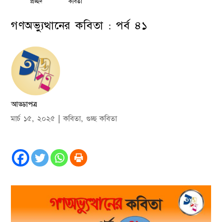
প্রচ্ছদ
কবিতা
গণঅভ্যুত্থানের কবিতা : পর্ব ৪১
আড্ডাপত্র
মার্চ ১৫, ২০২৫
|
কবিতা
,
গুচ্ছ কবিতা