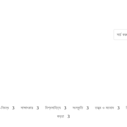
-নিবন্ধ
সাক্ষাৎকার
বিশ্বসাহিত্য
সংস্কৃতি
তত্ত্ব ও মতবাদ
কড়চা