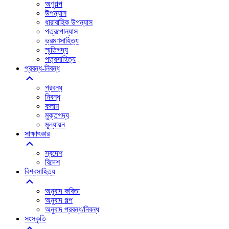
অণুগল্প
উপন্যাস
ধারাবাহিক উপন্যাস
পত্রপোন্যাস
ভ্রমণসাহিত্য
স্মৃতিগদ্য
পত্রসাহিত্য
প্রবন্ধ-নিবন্ধ
প্রবন্ধ
নিবন্ধ
কলাম
মুক্তগদ্য
মূল্যায়ন
সাক্ষাৎকার
স্বদেশ
বিদেশ
বিশ্বসাহিত্য
অনুবাদ কবিতা
অনুবাদ গল্প
অনুবাদ প্রবন্ধ/নিবন্ধ
সংস্কৃতি