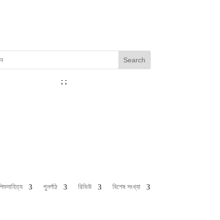
;
;
শিশুসাহিত্য
পুনর্পাঠ
রিভিউ
বিশেষ সংখ্যা