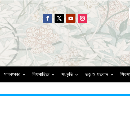
সাক্ষাৎকার
বিশ্বসাহিত্য
সংস্কৃতি
তত্ত্ব ও মতবাদ
শিশুসা