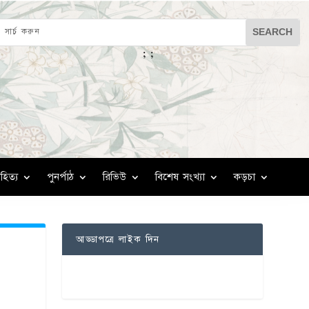
;
;
হিত্য
পুনর্পাঠ
রিভিউ
বিশেষ সংখ্যা
কড়চা
আড্ডাপত্রে লাইক দিন