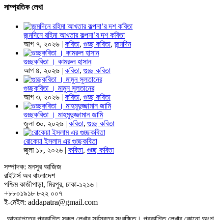
সাম্প্রতিক লেখা
জন্মদিনে রহিমা আখতার কল্পনা’র দশ কবিতা
আগ ৭, ২০২৬
|
কবিতা
,
গুচ্ছ কবিতা
,
জন্মদিন
গুচ্ছকবিতা । কামরুল হাসান
আগ ৪, ২০২৬
|
কবিতা
,
গুচ্ছ কবিতা
গুচ্ছকবিতা । মামুন সুলতানের
আগ ৩, ২০২৬
|
কবিতা
,
গুচ্ছ কবিতা
গুচ্ছকবিতা । মাহমুদুজ্জামান জামি
জুলা ৩০, ২০২৬
|
কবিতা
,
গুচ্ছ কবিতা
রোকেয়া ইসলাম এর গুচ্ছকবিতা
জুলা ১৮, ২০২৬
|
কবিতা
,
গুচ্ছ কবিতা
সম্পাদক: মনসুর আজিজ
রাইটার্স অব বাংলাদেশ
পশ্চিম কাজীপাড়া, মিরপুর, ঢাকা-১২১৬।
+৮৮০১৯১৮ ৮২২ ০০৭
ই-মেইল: addapatra@gmail.com
আড্ডাপত্রে প্রকাশিত সকল লেখার সর্বস্বত্ব সংরক্ষিত। প্রকাশিত লেখার কোনো অংশ