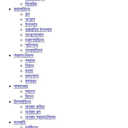
লিমেরিক
কথাসাহিত্য
গল্প
অণুগল্প
উপন্যাস
ধারাবাহিক উপন্যাস
পত্রপোন্যাস
ভ্রমণসাহিত্য
স্মৃতিগদ্য
পত্রসাহিত্য
প্রবন্ধ-নিবন্ধ
প্রবন্ধ
নিবন্ধ
কলাম
মুক্তগদ্য
মূল্যায়ন
সাক্ষাৎকার
স্বদেশ
বিদেশ
বিশ্বসাহিত্য
অনুবাদ কবিতা
অনুবাদ গল্প
অনুবাদ প্রবন্ধ/নিবন্ধ
সংস্কৃতি
চলচ্চিত্র